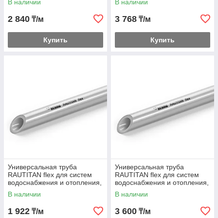
В наличии
В наличии
2 840
3 768
₸/м
₸/м
Купить
Купить
Универсальная труба
Универсальная труба
RAUTITAN flex для систем
RAUTITAN flex для систем
водоснабжения и отопления,
водоснабжения и отопления,
в бухтах
отрезки 6 м
В наличии
В наличии
1 922
3 600
₸/м
₸/м