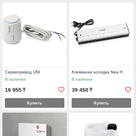
Сервопривод UNI
Клеммная колодка Nea Н
В наличии
В наличии
16 955
39 450
₸
₸
Купить
Купить