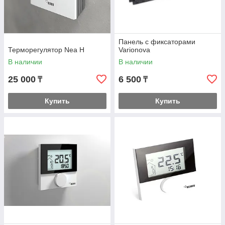
Панель с фиксаторами
Терморегулятор Nea Н
Varionova
В наличии
В наличии
25 000
6 500
₸
₸
Купить
Купить