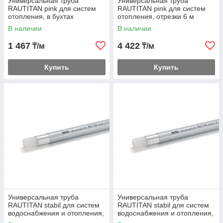
Универсальная труба
Универсальная труба
RAUTITAN pink для систем
RAUTITAN pink для систем
отопления, в бухтах
отопления, отрезки 6 м
В наличии
В наличии
1 467
4 422
₸/м
₸/м
Купить
Купить
Универсальная труба
Универсальная труба
RAUTITAN stabil для систем
RAUTITAN stabil для систем
водоснабжения и отопления,
водоснабжения и отопления,
в бухтах
отрезки 5 м