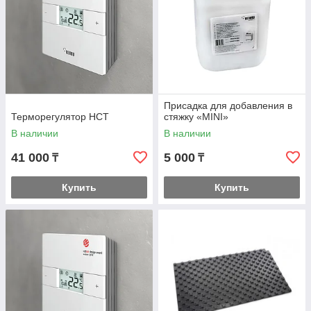
Присадка для добавления в
Терморегулятор HCT
стяжку «MINI»
В наличии
В наличии
41 000
5 000
₸
₸
Купить
Купить