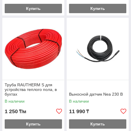
Купить
Купить
Труба RAUTHERM S для
устройства теплого пола, в
бухтах
Выносной датчик Nea 230 В
В наличии
В наличии
1 250
11 990
₸/м
₸
Купить
Купить