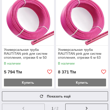
Универсальная труба
Универсальная труба
RAUTITAN pink для систем
RAUTITAN pink для систем
отопления, отрезки 6 м 50
отопления, отрезки 6 м 63
В наличии
В наличии
5 794
8 371
₸/м
₸/м
Купить
Купить
Показать ещё
1
/ 2