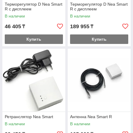
Терморегулятор D Nea Smart
Терморегулятор D Nea Smart
R с дисплеем
R с дисплеем
В наличии
В наличии
46 405
189 955
₸
₸
Купить
Купить
Ретранслятор Nea Smart
Антенна Nea Smart R
В наличии
В наличии