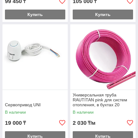
99 450
105 000
₸
₸
Купить
Купить
Универсальная труба
RAUTITAN pink для систем
Сервопривод UNI
отопления, в бухтах 20
В наличии
В наличии
19 000
2 030
₸
₸/м
Купить
Купить