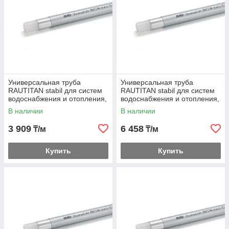
Универсальная труба
Универсальная труба
RAUTITAN stabil для систем
RAUTITAN stabil для систем
водоснабжения и отопления,
водоснабжения и отопления,
в бухтах 20
в бухтах 25
В наличии
В наличии
3 909
6 458
₸/м
₸/м
Купить
Купить