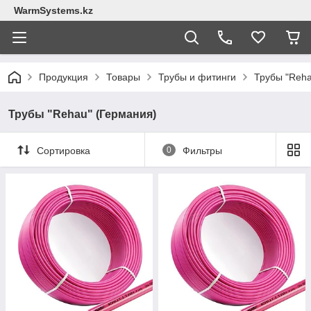
WarmSystems.kz
Продукция
Товары
Трубы и фитинги
Трубы "Reha
Трубы "Rehau" (Германия)
Сортировка
0
Фильтры