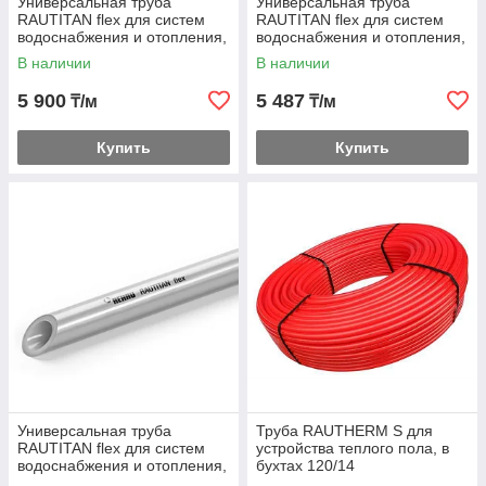
Универсальная труба
Универсальная труба
RAUTITAN flex для систем
RAUTITAN flex для систем
водоснабжения и отопления,
водоснабжения и отопления,
в бухтах 32
отрезки 6 м 40
В наличии
В наличии
5 900
5 487
₸/м
₸/м
Купить
Купить
Универсальная труба
Труба RAUTHERM S для
RAUTITAN flex для систем
устройства теплого пола, в
водоснабжения и отопления,
бухтах 120/14
отрезки 6 м 50