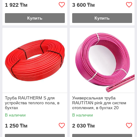
1 922
3 600
₸/м
₸/м
Купить
Купить
Труба RAUTHERM S для
Универсальная труба
устройства теплого пола, в
RAUTITAN pink для систем
бухтах
отопления, в бухтах 20
В наличии
В наличии
1 250
2 030
₸/м
₸/м