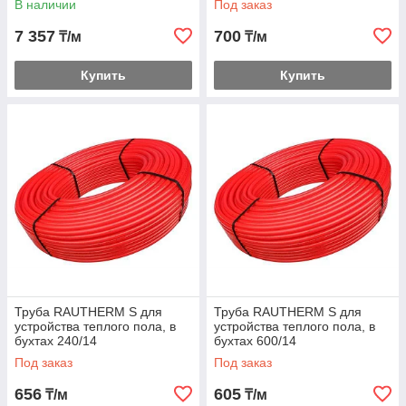
В наличии
Под заказ
7 357
700
₸/м
₸/м
Купить
Купить
Труба RAUTHERM S для
Труба RAUTHERM S для
устройства теплого пола, в
устройства теплого пола, в
бухтах 240/14
бухтах 600/14
Под заказ
Под заказ
656
605
₸/м
₸/м