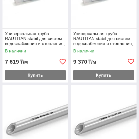
Универсальная труба
Универсальная труба
RAUTITAN stabil для систем
RAUTITAN stabil для систем
водоснабжения и отопления,
водоснабжения и отопления,
в бухтах 32
отрезки 5 м 40
В наличии
В наличии
7 619
9 370
₸/м
₸/м
Купить
Купить