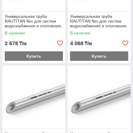
Универсальная труба
Универсальная труба
RAUTITAN flex для систем
RAUTITAN flex для систем
водоснабжения и отопления,
водоснабжения и отопления,
в бухтах 20
в бухтах 25
В наличии
В наличии
2 678
4 068
₸/м
₸/м
Купить
Купить