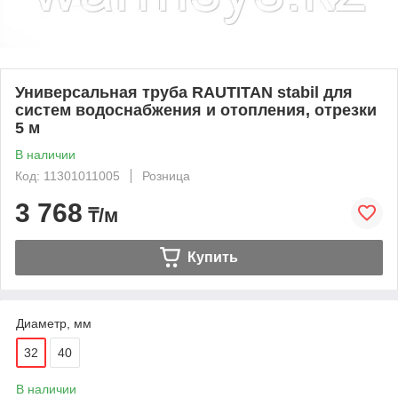
Универсальная труба RAUTITAN stabil для
систем водоснабжения и отопления, отрезки
5 м
В наличии
Код: 11301011005
Розница
3 768
₸/м
Купить
Диаметр, мм
32
40
В наличии