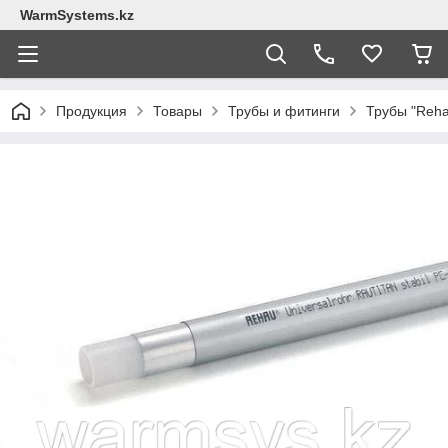
WarmSystems.kz
Продукция
Товары
Трубы и фитинги
Трубы "Reha