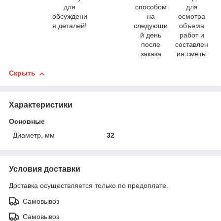
для
способом
для
обсуждени
на
осмотра
я деталей!
следующи
объема
й день
работ и
после
составлен
заказа
ия сметы
Скрыть
Характеристики
Основные
Диаметр, мм
32
Условия доставки
Доставка осуществляется только по предоплате.
Самовывоз
Самовывоз