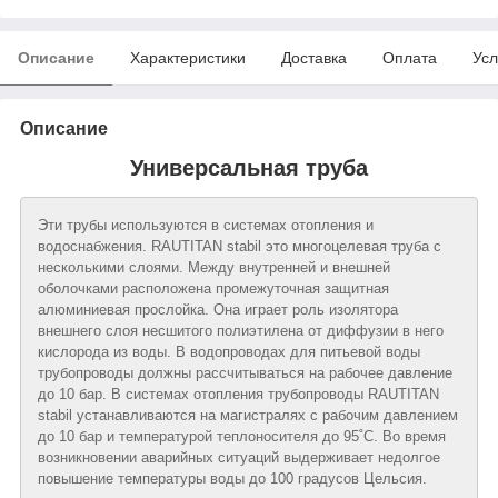
Описание
Характеристики
Доставка
Оплата
Усл
Описание
Универсальная труба
Эти трубы используются в системах отопления и
водоснабжения. RAUTITAN stabil это многоцелевая труба с
несколькими слоями. Между внутренней и внешней
оболочками расположена промежуточная защитная
алюминиевая прослойка. Она играет роль изолятора
внешнего слоя несшитого полиэтилена от диффузии в него
кислорода из воды. В водопроводах для питьевой воды
трубопроводы должны рассчитываться на рабочее давление
до 10 бар. В системах отопления трубопроводы RAUTITAN
stabil устанавливаются на магистралях с рабочим давлением
до 10 бар и температурой теплоносителя до 95˚С. Во время
возникновении аварийных ситуаций выдерживает недолгое
повышение температуры воды до 100 градусов Цельсия.