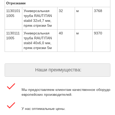
Отрезками
1130101
Универсальная
32
м
3768
1005
труба RAUTITAN
stabil 32х4,7 мм,
прям.отрезки 5м
1130111
Универсальная
40
м
9370
1005
труба RAUTITAN
stabil 40х6,0 мм,
прям.отрезки 5м
Наши преимущества:
Мы предоставляем клиентам качественное оборудова
европейских производителей.
У нас оптимальные цены.