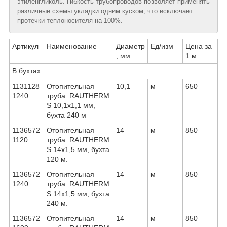
этиленгликоль. Гибкость трубопроводов позволяет применять
различные схемы укладки одним куском, что исключает
протечки теплоносителя на 100%.
Артикул
Наименование
Диаметр
Ед/изм
Цена за
, мм
1 м
В бухтах
1131128
Отопительная
10,1
м
650
1240
труба RAUTHERM
S 10,1х1,1 мм,
бухта 240 м
1136572
Отопительная
14
м
850
1120
труба RAUTHERM
S 14х1,5 мм, бухта
120 м.
1136572
Отопительная
14
м
850
1240
труба RAUTHERM
S 14х1,5 мм, бухта
240 м.
1136572
Отопительная
14
м
850