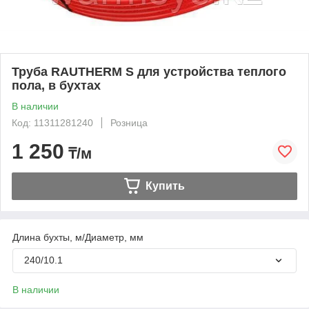
Труба RAUTHERM S для устройства теплого
пола, в бухтах
В наличии
Код: 11311281240
Розница
1 250
₸/м
Купить
Длина бухты, м/Диаметр, мм
240/10.1
В наличии