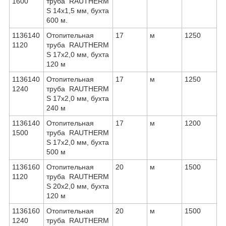
1600
труба RAUTHERM
S 14х1,5 мм, бухта
600 м.
1136140
Отопительная
17
м
1250
1120
труба RAUTHERM
S 17х2,0 мм, бухта
120 м
1136140
Отопительная
17
м
1250
1240
труба RAUTHERM
S 17х2,0 мм, бухта
240 м
1136140
Отопительная
17
м
1200
1500
труба RAUTHERM
S 17х2,0 мм, бухта
500 м
1136160
Отопительная
20
м
1500
1120
труба RAUTHERM
S 20х2,0 мм, бухта
120 м
1136160
Отопительная
20
м
1500
1240
труба RAUTHERM