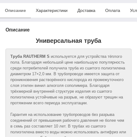
Описание
Характеристики
Доставка
Оплата
Усл
Описание
Универсальная труба
Труба RAUTHERM S
используется для устройства тёплого
пола. Благодаря небольшой цене наибольшую популярность
среди потребителей получила труба из сшитого полиэтилена
диаметром 17×2,0 мм. В трубопроводе имеется защита от
проникновения растворённого кислорода из промежуточного
слоя этилен винил алкоголя сополимера. Благодаря
трёхмерной внутренней структуре изделия из сшитого
полиэтилена устойчивые на разрыв, не образуют трещин на
протяжении всего периода эксплуатации.
Гарантия на использование трубопроводов без разрыва
соединений от превышения рабочего давления не более чем
в семь раз составляет 10 лет. В трубах из сшитого
полиэтилена вместо воды можно использовать антифриз или