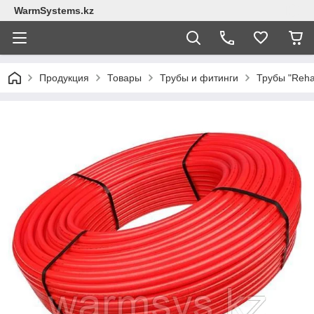
WarmSystems.kz
Продукция
Товары
Трубы и фитинги
Трубы "Reha