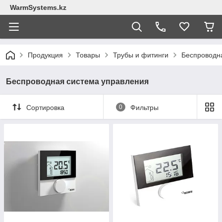
WarmSystems.kz
Продукция
Товары
Трубы и фитинги
Беспроводн
Беспроводная система управления
Сортировка
0
Фильтры