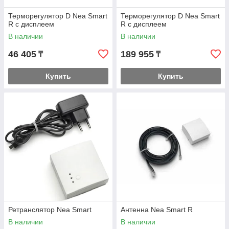
Терморегулятор D Nea Smart
Терморегулятор D Nea Smart
R с дисплеем
R с дисплеем
В наличии
В наличии
46 405
189 955
₸
₸
Купить
Купить
Ретранслятор Nea Smart
Антенна Nea Smart R
В наличии
В наличии