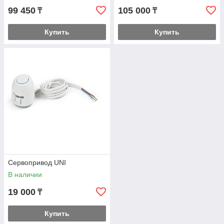
99 450
105 000
₸
₸
Купить
Купить
Сервопривод UNI
В наличии
19 000
₸
Купить