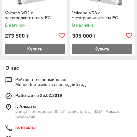
Volcano VR2 с
Volcano VR3 с
электродвигателем EC
электродвигателем EC
В наличии
В наличии
273 500
305 000
₸
₸
Купить
Купить
О нас
Рейтинг не сформирован
Менее 5 отзывов за последний год
Работает с 25.02.2019
г. Алматы
улица Полежаева, 30 "А", офис 5, БЦ "BSD", Алматы,
Казахстан
Контакты