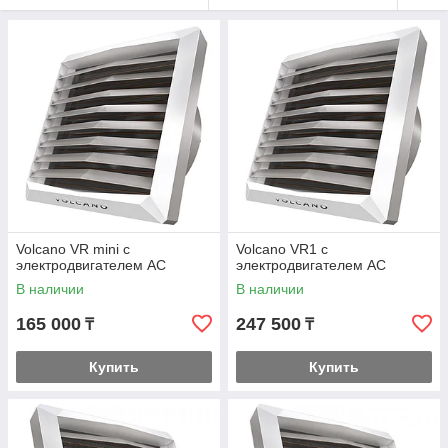
Volcano VR mini с
Volcano VR1 с
электродвигателем AC
электродвигателем AC
В наличии
В наличии
165 000
247 500
₸
₸
Купить
Купить