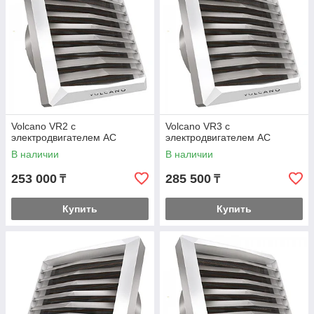
Volcano VR2 с
Volcano VR3 с
электродвигателем AC
электродвигателем AC
В наличии
В наличии
253 000
285 500
₸
₸
Купить
Купить