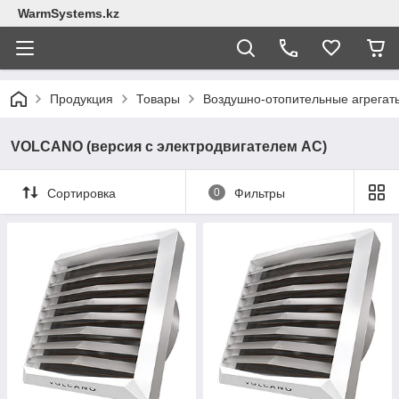
WarmSystems.kz
Продукция
Товары
Воздушно-отопительные агрегат
VOLCANO (версия с электродвигателем AC)
Сортировка
0
Фильтры