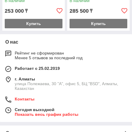
В наличии
В наличии
253 000
285 500
₸
₸
Купить
Купить
О нас
Рейтинг не сформирован
Менее 5 отзывов за последний год
Работает с 25.02.2019
г. Алматы
улица Полежаева, 30 "А", офис 5, БЦ "BSD", Алматы,
Казахстан
Контакты
Сегодня выходной
Показать весь график работы