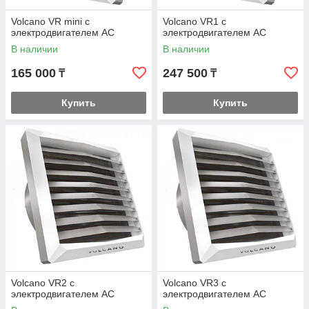
Volcano VR mini с
Volcano VR1 с
электродвигателем AC
электродвигателем AC
В наличии
В наличии
165 000
247 500
₸
₸
Купить
Купить
Volcano VR2 с
Volcano VR3 с
электродвигателем AC
электродвигателем AC