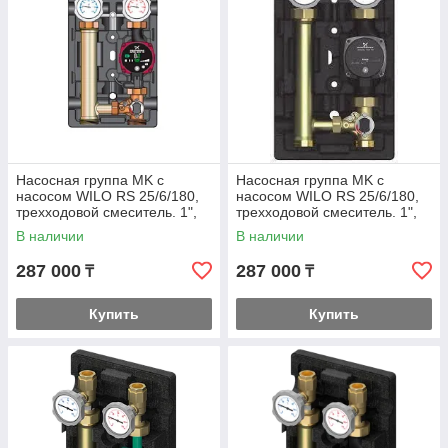
Насосная группа MK с
Насосная группа MK с
насосом WILO RS 25/6/180,
насосом WILO RS 25/6/180,
трехходовой смеситель. 1",
трехходовой смеситель. 1",
подача - слева
подача - справа
В наличии
В наличии
287 000
287 000
₸
₸
Купить
Купить