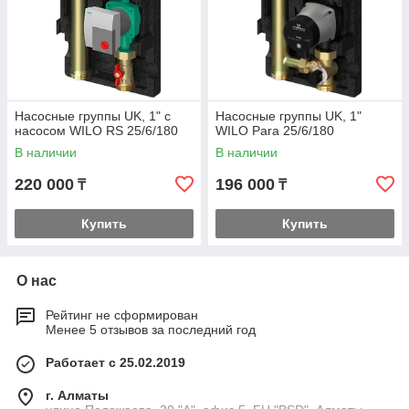
Насосные группы UK, 1" с
Насосные группы UK, 1"
насосом WILO RS 25/6/180
WILO Para 25/6/180
В наличии
В наличии
220 000
196 000
₸
₸
Купить
Купить
О нас
Рейтинг не сформирован
Менее 5 отзывов за последний год
Работает с 25.02.2019
г. Алматы