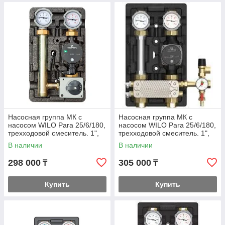
Насосная группа МК с
Насосная группа МК с
насосом WILO Para 25/6/180,
насосом WILO Para 25/6/180,
трехходовой смеситель. 1",
трехходовой смеситель. 1",
подача - слева
подача - справа
В наличии
В наличии
298 000
305 000
₸
₸
Купить
Купить