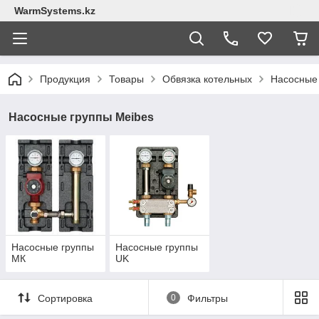
WarmSystems.kz
Продукция
Товары
Обвязка котельных
Насосные 
Насосные группы Meibes
Насосные группы
Насосные группы
МК
UK
Сортировка
0
Фильтры