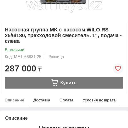
Насосная группа MK с насосом WILO RS
25/6/180, трехходовой смеситель. 1", подача -
слева
В наличии
Код: ME L 66831.25
Розница
287 000
₸
Купить
Описание
Доставка
Оплата
Условия возврата
Описание