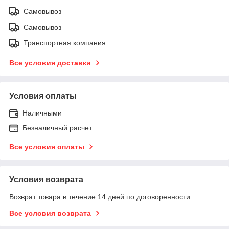
Самовывоз
Самовывоз
Транспортная компания
Все условия доставки
Условия оплаты
Наличными
Безналичный расчет
Все условия оплаты
Условия возврата
Возврат товара в течение 14 дней по договоренности
Все условия возврата