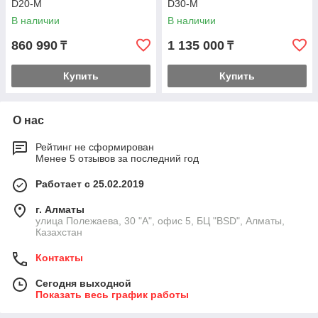
D20-M
D30-M
В наличии
В наличии
860 990
1 135 000
₸
₸
Купить
Купить
О нас
Рейтинг не сформирован
Менее 5 отзывов за последний год
Работает с 25.02.2019
г. Алматы
улица Полежаева, 30 "А", офис 5, БЦ "BSD", Алматы,
Казахстан
Контакты
Сегодня выходной
Показать весь график работы