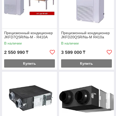
Прецизионный кондиционер
Прецизионный кондиционер
JKFD7QSR/Na-M - R410A
JKFD20QSR/Na-M R410a
В наличии
В наличии
2 550 990
3 599 000
₸
₸
Купить
Купить