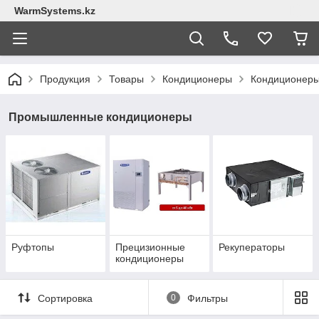
WarmSystems.kz
Продукция
Товары
Кондиционеры
Кондиционер
Промышленные кондиционеры
Руфтопы
Прецизионные
Рекуператоры
кондиционеры
Сортировка
0
Фильтры