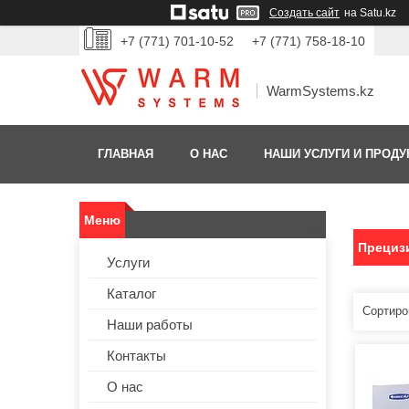
Создать сайт
на Satu.kz
+7 (771) 701-10-52
+7 (771) 758-18-10
WarmSystems.kz
ГЛАВНАЯ
О НАС
НАШИ УСЛУГИ И ПРОДУ
Прециз
Услуги
Каталог
Наши работы
Контакты
О нас