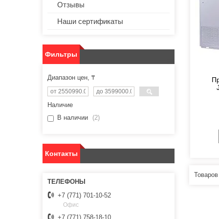
Отзывы
Наши сертификаты
Фильтры
Диапазон цен, ₸
П
Наличие
В наличии
2
Контакты
+7 (771) 701-10-52
Офис
+7 (771) 758-18-10