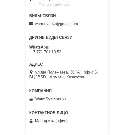
Технический отдел
warmsys.kz@gmail.com
ДРУГИЕ ВИДЫ СВЯЗИ
WhatsApp
+7 771 701 10 52
улица Полежаева, 30 "А", офис 5,
БЦ "BSD", Алматы, Казахстан
WarmSystems.kz
Маргарита (офис)