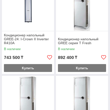
Кондиционер напольный
GREE-24: I-Crown II Inverter
Кондиционер напольный
R410A
GREE серия T Fresh
В наличии
В наличии
743 500
892 400
₸
₸
Купить
Купить