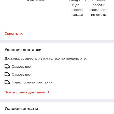
я деталей!
следующи
объема
й день
работ и
после
составлен
заказа
ия сметы
Скрыть
Условия доставки
Доставка осуществляется только по предоплате.
Самовывоз
Самовывоз
Транспортная компания
Все условия доставки
Условия оплаты