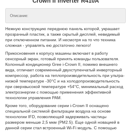
Crown II Inverter R410A
Описание:
Нежную конструкцию переднюю панель которой, украшает
прозрачный пластик, а также скрытый дисплей, невидимый
при отключенном питании. И несмотря на то что техника
сложная - управлять ею достаточно легкого!
Прикосновения к корпусу машины включает в работу
сенсорный экран, готовый принять команды пользователя.
Колонный кондиционер Gree i-Crown II, помимо внешнего
вида, отличает современный двухступенчатый инверторный
компрессор, работа на теплопроизводительность при ультра-
низкой температуре -30°C и на холодопроизводительность
при сверхвысокой температуре +54°С, минимальный расход
электроэнергии с помощью применения эффективной
технологии управления PAM.
Кроме того, оборудование серии i-Crown II оснащено
специальной системой фильтрации воздуха на основе
технологии IFD, позволяющей задерживать частицы
размером меньше 2,5 мкм (PM2.5). Еще одной новацией в
данной серии стал встроенный Wi-Fi модуль. С помощью