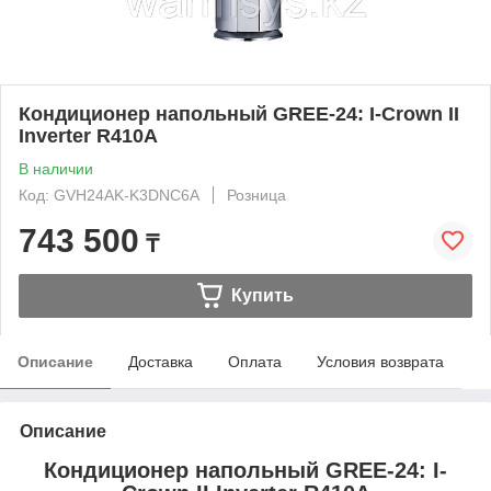
Кондиционер напольный GREE-24: I-Crown II
Inverter R410A
В наличии
Код: GVH24AK-K3DNC6A
Розница
743 500
₸
Купить
Описание
Доставка
Оплата
Условия возврата
Описание
Кондиционер напольный GREE-24: I-