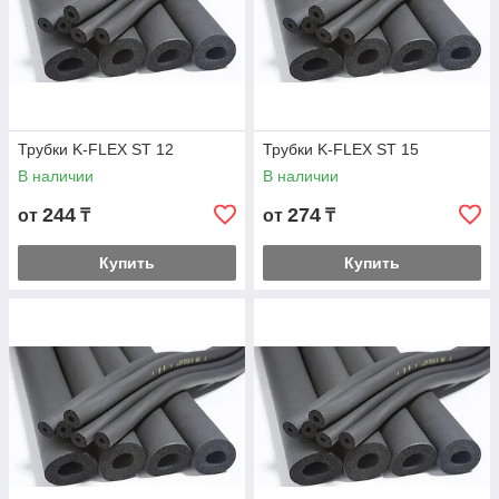
Трубки K-FLEX ST 12
Трубки K-FLEX ST 15
В наличии
В наличии
244
274
от
₸
от
₸
Купить
Купить