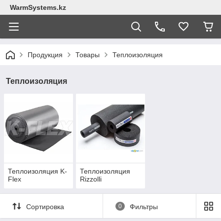
WarmSystems.kz
Продукция
Товары
Теплоизоляция
Теплоизоляция
Теплоизоляция K-
Теплоизоляция
Flex
Rizzolli
Сортировка
0
Фильтры