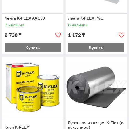
Лента K-FLEX AA 130
Лента К-FLEX PVC
В наличии
В наличии
2 730
1 172
₸
₸
Купить
Купить
Рулонная изоляция K-Flex (с
Клей K-FLEX
покрытием)