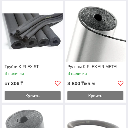
Трубки K-FLEX ST
Рулоны K-FLEX AIR METAL
В наличии
В наличии
306
3 800
от
₸
₸/кв.м
Купить
Купить