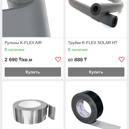
Рулоны K-FLEX AIR
Трубки K-FLEX SOLAR HT
В наличии
В наличии
2 690
886
₸/кв.м
от
₸
Купить
Купить