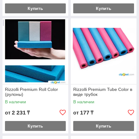
Купить
Купить
Rizzolli Premium Roll Color
Rizzolli Premium Tube Color в
(рулоны)
виде трубок
В наличии
В наличии
2 231
177
от
₸
от
₸
Купить
Купить