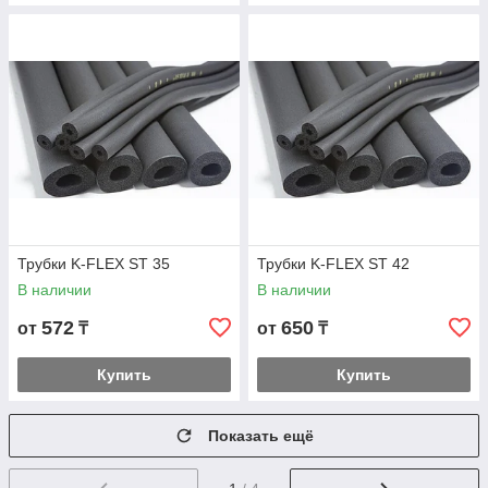
Трубки K-FLEX ST 35
Трубки K-FLEX ST 42
В наличии
В наличии
572
650
от
₸
от
₸
Купить
Купить
Показать ещё