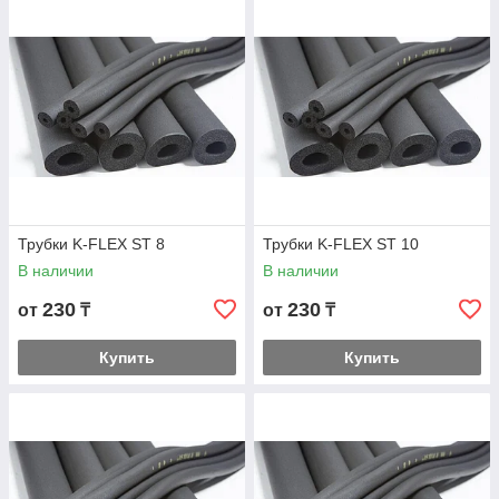
Трубки K-FLEX ST 8
Трубки K-FLEX ST 10
В наличии
В наличии
230
230
от
₸
от
₸
Купить
Купить