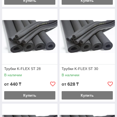
Купить
Купить
Трубки K-FLEX ST 28
Трубки K-FLEX ST 30
В наличии
В наличии
440
628
от
₸
от
₸
Купить
Купить