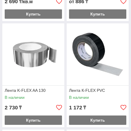
2 690
886
₸/кв.м
от
₸
Купить
Купить
Лента K-FLEX AA 130
Лента К-FLEX PVC
В наличии
В наличии
2 730
1 172
₸
₸
Купить
Купить