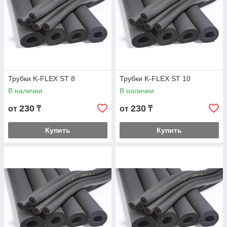
Трубки K-FLEX ST 8
Трубки K-FLEX ST 10
В наличии
В наличии
230
230
от
₸
от
₸
Купить
Купить