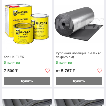
Рулонная изоляция K-Flex (с
Клей K-FLEX
покрытием)
В наличии
В наличии
7 500
5 767
₸
от
₸
Купить
Купить