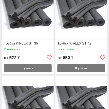
Трубки K-FLEX ST 35
Трубки K-FLEX ST 42
В наличии
В наличии
572
650
от
₸
от
₸
Купить
Купить