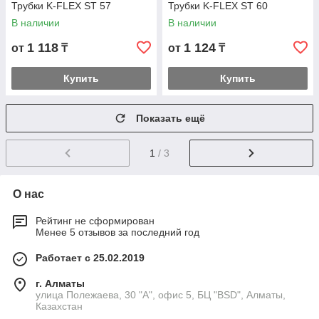
Трубки K-FLEX ST 57
Трубки K-FLEX ST 60
В наличии
В наличии
1 118
1 124
от
₸
от
₸
Купить
Купить
Показать ещё
1
/ 3
О нас
Рейтинг не сформирован
Менее 5 отзывов за последний год
Работает с 25.02.2019
г. Алматы
улица Полежаева, 30 "А", офис 5, БЦ "BSD", Алматы,
Казахстан