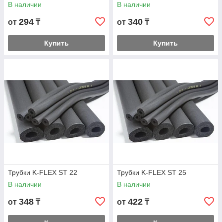
В наличии
В наличии
294
340
от
₸
от
₸
Купить
Купить
Трубки K-FLEX ST 22
Трубки K-FLEX ST 25
В наличии
В наличии
348
422
от
₸
от
₸