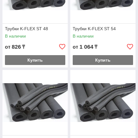
Трубки K-FLEX ST 48
Трубки K-FLEX ST 54
В наличии
В наличии
826
1 064
от
₸
от
₸
Купить
Купить