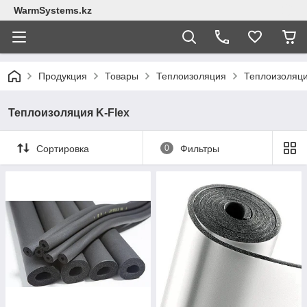
WarmSystems.kz
Продукция
Товары
Теплоизоляция
Теплоизоляци
Теплоизоляция K-Flex
Сортировка
0
Фильтры