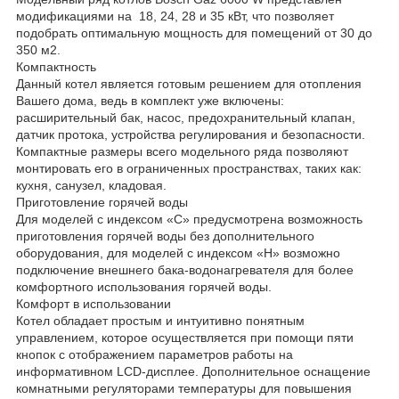
модификациями на 18, 24, 28 и 35 кВт, что позволяет
подобрать оптимальную мощность для помещений от 30 до
350 м2.
Компактность
Данный котел является готовым решением для отопления
Вашего дома, ведь в комплект уже включены:
расширительный бак, насос, предохранительный клапан,
датчик протока, устройства регулирования и безопасности.
Компактные размеры всего модельного ряда позволяют
монтировать его в ограниченных пространствах, таких как:
кухня, санузел, кладовая.
Приготовление горячей воды
Для моделей с индексом «C» предусмотрена возможность
приготовления горячей воды без дополнительного
оборудования, для моделей с индексом «H» возможно
подключение внешнего бака-водонагревателя для более
комфортного использования горячей воды.
Комфорт в использовании
Котел обладает простым и интуитивно понятным
управлением, которое осуществляется при помощи пяти
кнопок с отображением параметров работы на
информативном LCD-дисплее. Дополнительное оснащение
комнатными регуляторами температуры для повышения