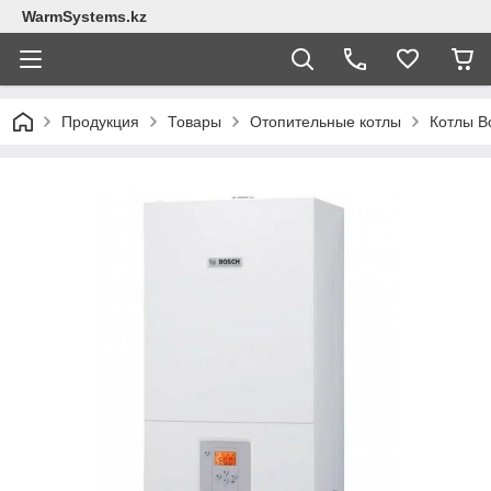
WarmSystems.kz
Продукция
Товары
Отопительные котлы
Котлы B