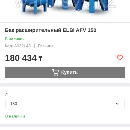
Бак расширительный ELBI AFV 150
В наличии
Код: A032L43
Розница
180 434
₸
Купить
л
150
В наличии