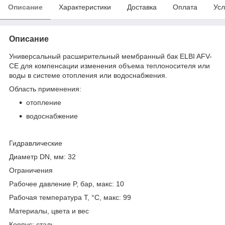
Описание
Характеристики
Доставка
Оплата
Усл
Описание
Универсальный расширительный мембранный бак ELBI AFV-
CE для компенсации изменения объема теплоносителя или
воды в системе отопления или водоснабжения.
Область применения:
отопление
водоснабжение
Гидравлические
Диаметр DN, мм: 32
Ограничения
Рабочее давление P, бар, макс: 10
Рабочая температура T, °C, макс: 99
Материалы, цвета и вес
Корпус: сталь