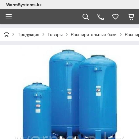
WarmSystems.kz
Продукция
Товары
Расширительные баки
Расшир