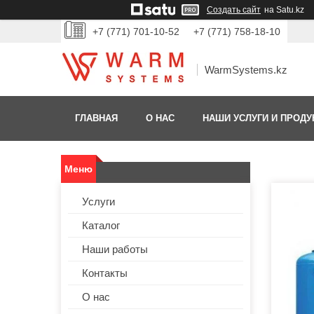
Создать сайт
на Satu.kz
+7 (771) 701-10-52
+7 (771) 758-18-10
WarmSystems.kz
ГЛАВНАЯ
О НАС
НАШИ УСЛУГИ И ПРОДУ
Услуги
Каталог
Наши работы
Контакты
О нас