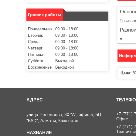
Основ
График работы
Произво
Понедельник
09:00
18:00
Разно
Вторник
09:00
18:00
л
Среда
09:00
18:00
Четверг
09:00
18:00
Пятница
09:00
18:00
Информ
Суббота
Выходной
Воскресенье
Выходной
Цена:
80
+7 (771) 
улица Полежаева, 30 "А", офис 5, БЦ
Офис
"BSD", Алматы, Казахстан
+7 (771) 
Техничес