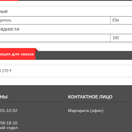
ные
дитель
Elbi
ивдности
100
ация для заказа
 270 ₸
701-10-52
Маргарита (офис)
758-18-10
кий отдел