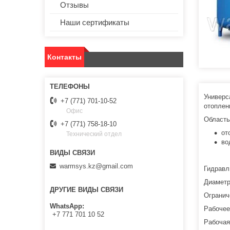
Отзывы
Наши сертификаты
Контакты
Универс
+7 (771) 701-10-52
отоплен
Офис
Область
+7 (771) 758-18-10
от
Технический отдел
во
warmsys.kz@gmail.com
Гидравл
Диаметр
ДРУГИЕ ВИДЫ СВЯЗИ
Огранич
WhatsApp
Рабочее
+7 771 701 10 52
Рабочая