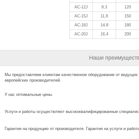
AC-12J
9,3
120
AC-15J
11,8
150
AC-18J
14,8
180
AC-20J
16,4
200
Наши преимуществ
Мы предоставляем клиентам качественное оборудование от ведущих
европейских производителей.
У нас оптимальные цены.
Услуги и работы осуществляют высококвалифицированные специалис
Гарантия на продукцию от производителя. Гарантия на услуги и работы