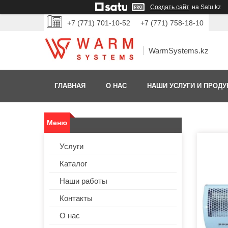
Создать сайт
на Satu.kz
+7 (771) 701-10-52
+7 (771) 758-18-10
WarmSystems.kz
ГЛАВНАЯ
О НАС
НАШИ УСЛУГИ И ПРОДУ
Услуги
Каталог
Наши работы
Контакты
О нас