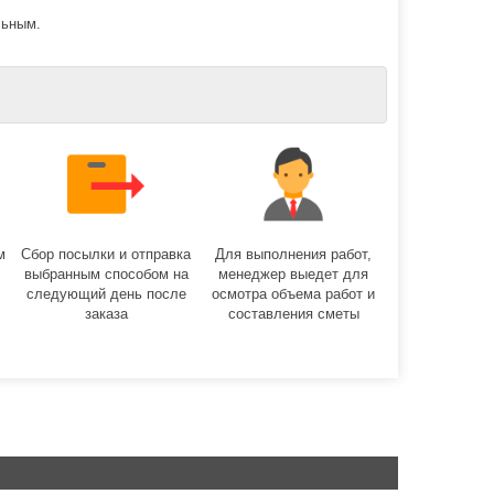
льным.
м
Сбор посылки и отправка
Для выполнения работ,
выбранным способом на
менеджер выедет для
следующий день после
осмотра объема работ и
заказа
составления сметы