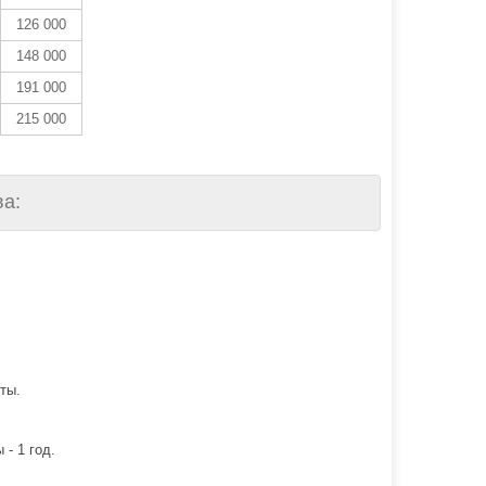
126 000
148 000
191 000
215 000
а:
ты.
 - 1 год.