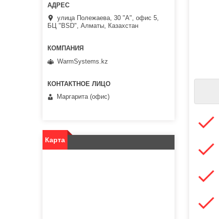
улица Полежаева, 30 "А", офис 5,
БЦ "BSD", Алматы, Казахстан
WarmSystems.kz
Маргарита (офис)
Карта