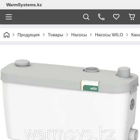
WarmSystems.kz
Продукция
Товары
Насосы
Насосы WILO
Кана