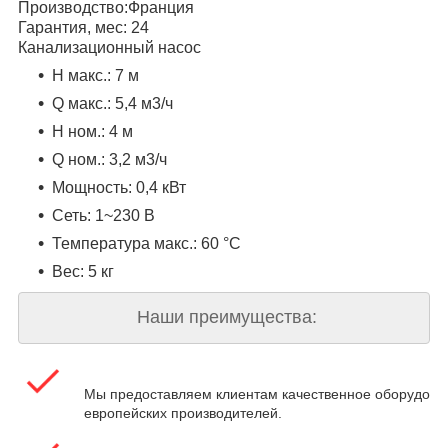
Производство:
Франция
Гарантия, мес:
24
Канализационный насос
H макс.:
7 м
Q макс.:
5,4 м3/ч
H ном.:
4 м
Q ном.:
3,2 м3/ч
Мощность:
0,4 кВт
Сеть:
1~230 В
Температура макс.:
60 °С
Вес:
5 кг
Наши преимущества:
Мы предоставляем клиентам качественное оборудова
европейских производителей.