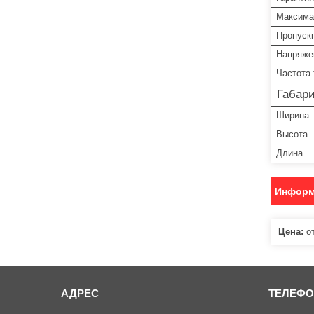
Максима
Пропуск
Напряже
Частота 
Габар
Ширина
Высота
Длина
Информ
Цена:
от