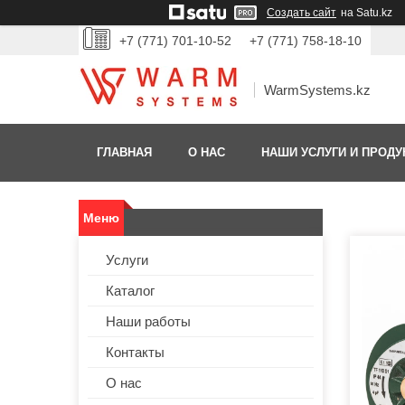
Создать сайт
на Satu.kz
+7 (771) 701-10-52
+7 (771) 758-18-10
WarmSystems.kz
ГЛАВНАЯ
О НАС
НАШИ УСЛУГИ И ПРОДУ
Услуги
Каталог
Наши работы
Контакты
О нас