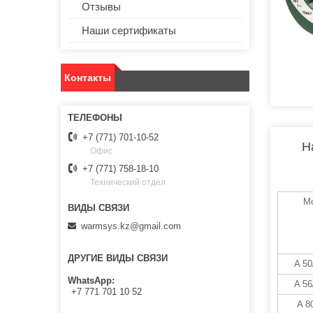
Отзывы
Наши сертификаты
Контакты
+7 (771) 701-10-52
Н
Офис
+7 (771) 758-18-10
Технический отдел
М
warmsys.kz@gmail.com
ДРУГИЕ ВИДЫ СВЯЗИ
A 50
WhatsApp
A 56
+7 771 701 10 52
A 8