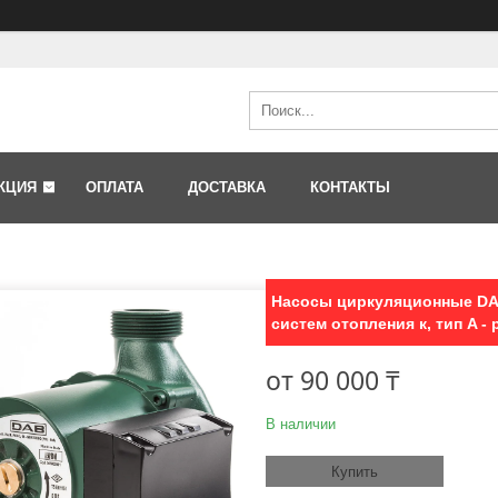
КЦИЯ
ОПЛАТА
ДОСТАВКА
КОНТАКТЫ
Насосы циркуляционные DA
систем отопления к, тип A 
от
90 000 ₸
В наличии
Купить