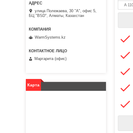
A 11
улица Полежаева, 30 "А", офис 5,
БЦ "BSD", Алматы, Казахстан
WarmSystems.kz
Маргарита (офис)
Карта