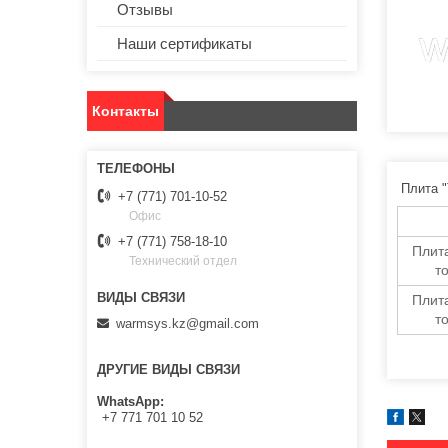
Отзывы
Наши сертификаты
Контакты
Плита "
+7 (771) 701-10-52
Офис
+7 (771) 758-18-10
Плит
Технический отдел
т
Плит
т
warmsys.kz@gmail.com
ДРУГИЕ ВИДЫ СВЯЗИ
WhatsApp
+7 771 701 10 52