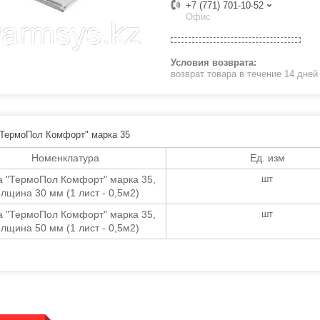
+7 (771) 701-10-52
Офис
возврат товара в течение 14 дне
ТермоПол Комфорт" марка 35
Номенклатура
Ед. изм
а "ТермоПол Комфорт" марка 35,
шт
олщина 30 мм (1 лист - 0,5м2)
а "ТермоПол Комфорт" марка 35,
шт
олщина 50 мм (1 лист - 0,5м2)