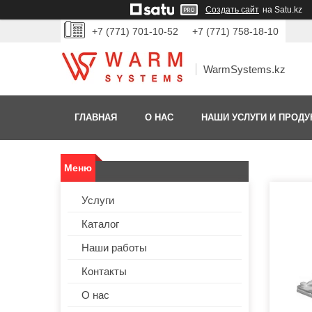
Создать сайт
на Satu.kz
+7 (771) 701-10-52
+7 (771) 758-18-10
WarmSystems.kz
ГЛАВНАЯ
О НАС
НАШИ УСЛУГИ И ПРОДУ
Услуги
Каталог
Наши работы
Контакты
О нас