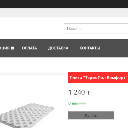
КЦИЯ
ОПЛАТА
ДОСТАВКА
КОНТАКТЫ
Плита "ТермоПол Комфорт"
1 240 ₸
В наличии
Купить