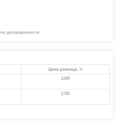
й
по договоренности
Цена розница, тг
1240
1730