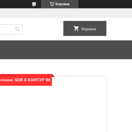
Корзина
Корзина
олокно SDR 6 КОНТУР 90