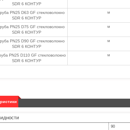
SDR 6 КОНТУР
руба PN25 D63 GF стекловолокно
м
SDR 6 КОНТУР
руба PN25 D75 GF стекловолокно
м
SDR 6 КОНТУР
руба PN25 D90 GF стекловолокно
м
SDR 6 КОНТУР
руба PN25 D110 GF стекловолокно
м
SDR 6 КОНТУР
еристики
видности
90