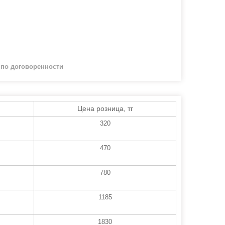
й
по договоренности
Цена розница, тг
320
470
780
1185
1830