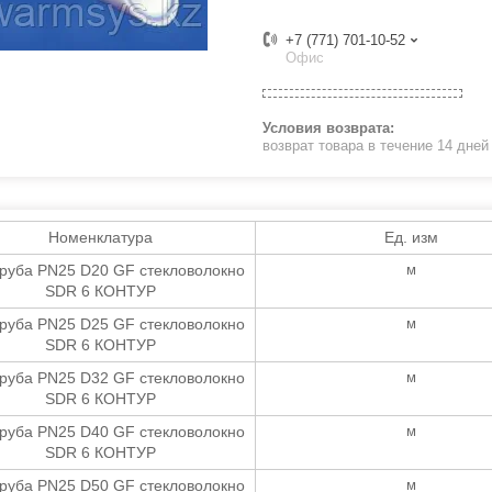
+7 (771) 701-10-52
Офис
возврат товара в течение 14 дне
Номенклатура
Ед. изм
руба PN25 D20 GF стекловолокно
м
SDR 6 КОНТУР
руба PN25 D25 GF стекловолокно
м
SDR 6 КОНТУР
руба PN25 D32 GF стекловолокно
м
SDR 6 КОНТУР
руба PN25 D40 GF стекловолокно
м
SDR 6 КОНТУР
руба PN25 D50 GF стекловолокно
м