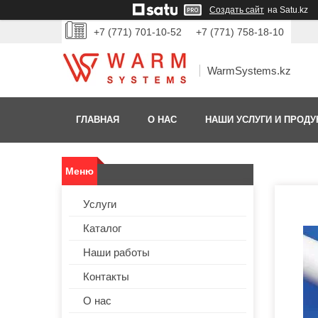
Создать сайт
на Satu.kz
+7 (771) 701-10-52
+7 (771) 758-18-10
WarmSystems.kz
ГЛАВНАЯ
О НАС
НАШИ УСЛУГИ И ПРОДУ
Услуги
Каталог
Наши работы
Контакты
О нас