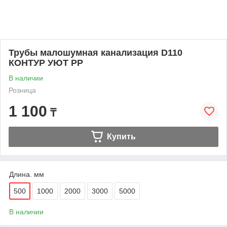
Трубы малошумная канализация D110
КОНТУР УЮТ PP
В наличии
Розница
1 100
₸
Купить
Длина. мм
500
1000
2000
3000
5000
В наличии