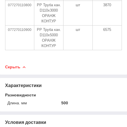
PP Труба кан.
шт
3870
077270110800
D110х3000
ОРАНЖ
КОНТУР
PP Труба кан.
шт
6575
077270110900
D110х5000
ОРАНЖ
КОНТУР
Скрыть
Характеристики
Разновидности
Длина. мм
500
Условия доставки