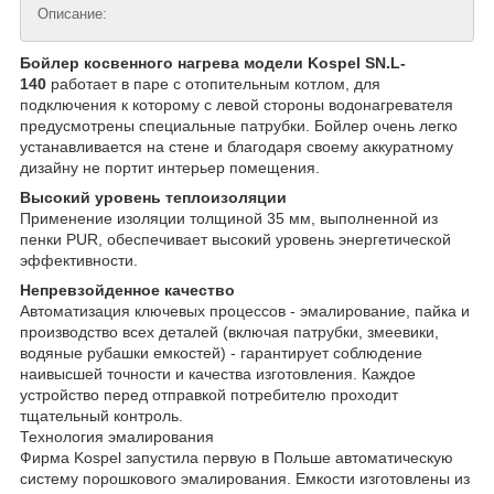
Описание:
Бойлер косвенного нагрева модели Kospel SN.L-
140
работает в паре с отопительным котлом, для
подключения к которому с левой стороны водонагревателя
предусмотрены специальные патрубки. Бойлер очень легко
устанавливается на стене и благодаря своему аккуратному
дизайну не портит интерьер помещения.
Высокий уровень теплоизоляции
Применение изоляции толщиной 35 мм, выполненной из
пенки PUR, обеспечивает высокий уровень энергетической
эффективности.
Непревзойденное качество
Автоматизация ключевых процессов - эмалирование, пайка и
производство всех деталей (включая патрубки, змеевики,
водяные рубашки емкостей) - гарантирует соблюдение
наивысшей точности и качества изготовления. Каждое
устройство перед отправкой потребителю проходит
тщательный контроль.
Технология эмалирования
Фирма Kospel запустила первую в Польше автоматическую
систему порошкового эмалирования. Емкости изготовлены из