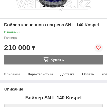
Бойлер косвенного нагрева SN L 140 Kospel
В наличии
Розница
210 000
₸
Купить
Описание
Характеристики
Доставка
Оплата
Усл
Описание
Бойлер SN L 140 Kospel