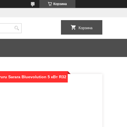
Корзина
Корзина
uru Sarara Bluevolution 5 кВт R32