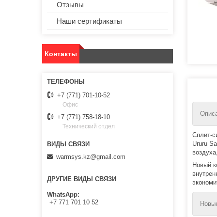
Отзывы
Наши сертификаты
Контакты
+7 (771) 701-10-52
Офис
Опис
+7 (771) 758-18-10
Технический отдел
Сплит-с
Ururu S
воздуха
warmsys.kz@gmail.com
Новый к
внутрен
ДРУГИЕ ВИДЫ СВЯЗИ
экономи
WhatsApp
+7 771 701 10 52
Новые