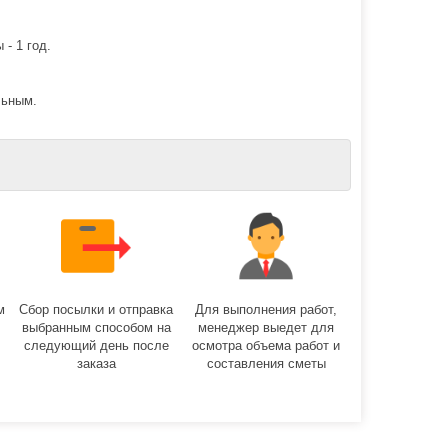
 - 1 год.
льным.
м
Сбор посылки и отправка
Для выполнения работ,
выбранным способом на
менеджер выедет для
следующий день после
осмотра объема работ и
заказа
составления сметы