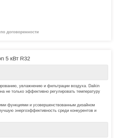
й
по договоренности
on 5 кВт R32
нированию, увлажнению и фильтрации воздуха. Daikin
обна не только эффективно регулировать температуру
йшими функциями и усовершенствованным дизайном
 лучшую энергоэффективность среди конкурентов и