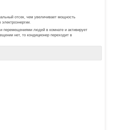
циальный отсек, чем увеличивает мощность
в электроэнергии.
 и перемещениями людей в комнате и активирует
щении нет, то кондиционер переходит в