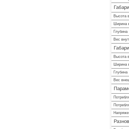
Габари
Высота в
Ширина 
Глубина 
Вес внут
Габар
Высота 
Ширина 
Глубина 
Вес вне
Парам
Потребл
Потребл
Напряже
Разно