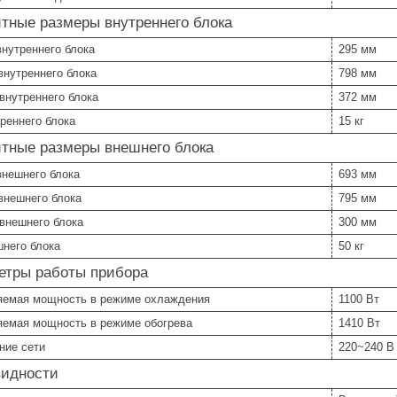
тные размеры внутреннего блока
нутреннего блока
295 мм
внутреннего блока
798 мм
внутреннего блока
372 мм
реннего блока
15 кг
итные размеры внешнего блока
внешнего блока
693 мм
внешнего блока
795 мм
внешнего блока
300 мм
шнего блока
50 кг
етры работы прибора
яемая мощность в режиме охлаждения
1100 Вт
яемая мощность в режиме обогрева
1410 Вт
ние сети
220~240 В
видности