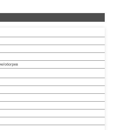
е/обогрев