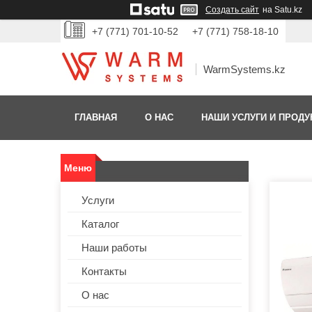
Создать сайт
на Satu.kz
+7 (771) 701-10-52
+7 (771) 758-18-10
WarmSystems.kz
ГЛАВНАЯ
О НАС
НАШИ УСЛУГИ И ПРОДУ
Услуги
Каталог
Наши работы
Контакты
О нас