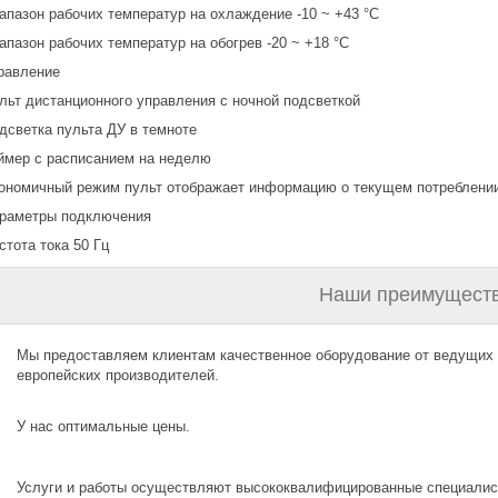
апазон рабочих температур на охлаждение -10 ~ +43 °С
апазон рабочих температур на обогрев -20 ~ +18 °С
правление
льт дистанционного управления с ночной подсветкой
дсветка пульта ДУ в темноте
ймер с расписанием на неделю
ономичный режим пульт отображает информацию о текущем потреблении
араметры подключения
стота тока 50 Гц
Наши преимуществ
Мы предоставляем клиентам качественное оборудование от ведущих
европейских производителей.
У нас оптимальные цены.
Услуги и работы осуществляют высококвалифицированные специалис