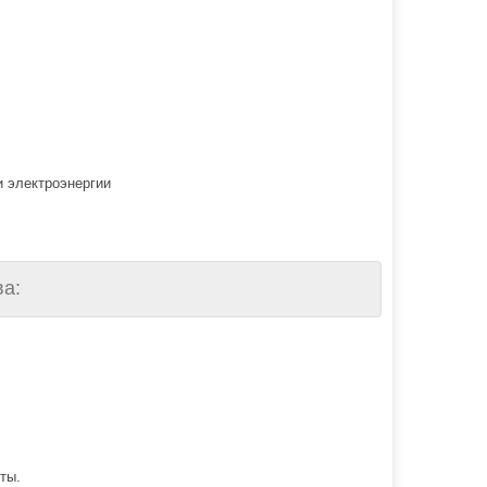
 электроэнергии
а:
ты.