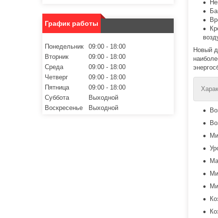
Не
Ба
Вр
График работы
Кр
возд
Понедельник
09:00
18:00
Новый д
Вторник
09:00
18:00
наиболе
Среда
09:00
18:00
энергос
Четверг
09:00
18:00
Пятница
09:00
18:00
Харак
Суббота
Выходной
Воскресенье
Выходной
Во
Во
Ми
Ур
Ма
Ми
Ми
Ко
Ко