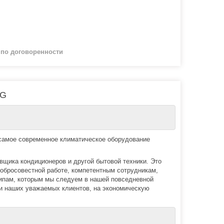
й
по договоренности
2G
 самое современное климатическое оборудование
авщика кондиционеров и другой бытовой техники. Это
обросовестной работе, компетентным сотрудникам,
нципам, которым мы следуем в нашей повседневной
ти наших уважаемых клиентов, на экономическую