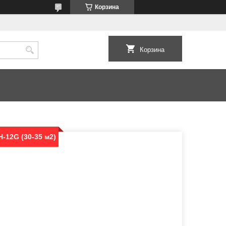
Корзина
Корзина
-12G (30-35 м2)