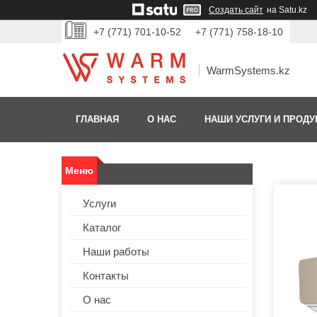
Создать сайт
на Satu.kz
+7 (771) 701-10-52
+7 (771) 758-18-10
WarmSystems.kz
ГЛАВНАЯ
О НАС
НАШИ УСЛУГИ И ПРОДУ
Услуги
Каталог
Наши работы
Контакты
О нас