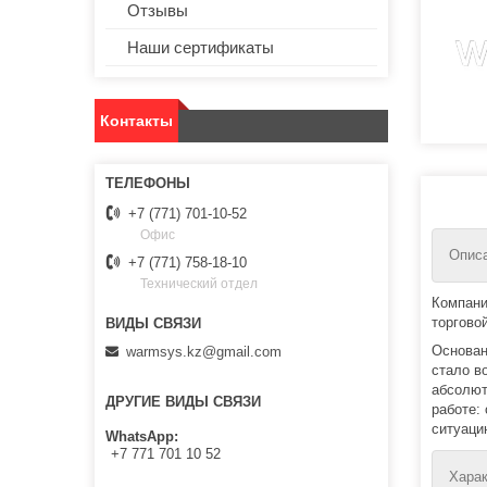
Отзывы
Наши сертификаты
Контакты
+7 (771) 701-10-52
Офис
Описа
+7 (771) 758-18-10
Технический отдел
Компани
торгово
Основан
warmsys.kz@gmail.com
стало в
абсолют
ДРУГИЕ ВИДЫ СВЯЗИ
работе:
ситуаци
WhatsApp
+7 771 701 10 52
Харак