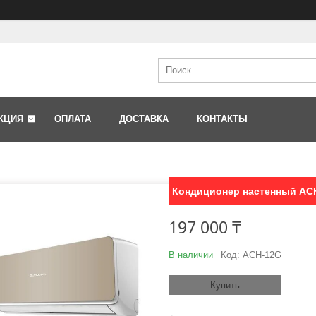
КЦИЯ
ОПЛАТА
ДОСТАВКА
КОНТАКТЫ
Кондиционер настенный ACH
197 000 ₸
В наличии
Код:
ACH-12G
Купить