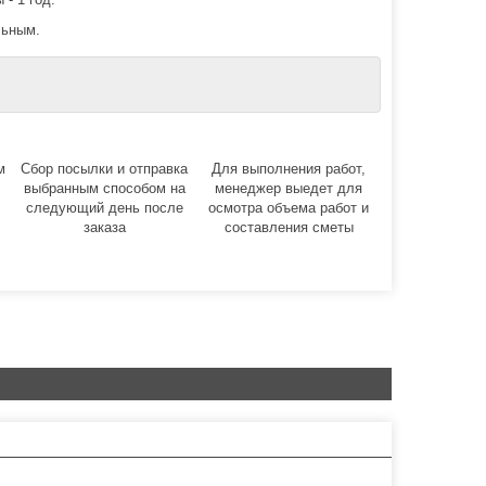
льным.
м
Сбор посылки и отправка
Для выполнения работ,
выбранным способом на
менеджер выедет для
следующий день после
осмотра объема работ и
заказа
составления сметы