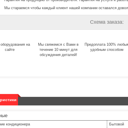
Мы стараемся чтобы каждый клиент нашей компании оставался дово
Схема заказа:
 оборудования на
Мы свяжемся с Вами в
Предоплата 100% любы
сайте
течение 10 минут для
удобным способом
обсуждения деталей!
еристики
ные
ние кондиционера
Бытовой