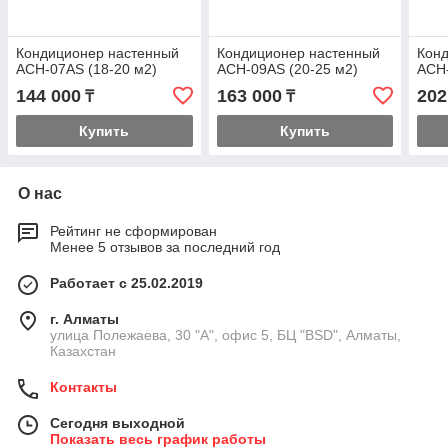
Кондиционер настенный
Кондиционер настенный
Кон
ACH-07AS (18-20 м2)
ACH-09AS (20-25 м2)
ACH-
144 000
163 000
202
₸
₸
Купить
Купить
О нас
Рейтинг не сформирован
Менее 5 отзывов за последний год
Работает с 25.02.2019
г. Алматы
улица Полежаева, 30 "А", офис 5, БЦ "BSD", Алматы,
Казахстан
Контакты
Сегодня выходной
Показать весь график работы