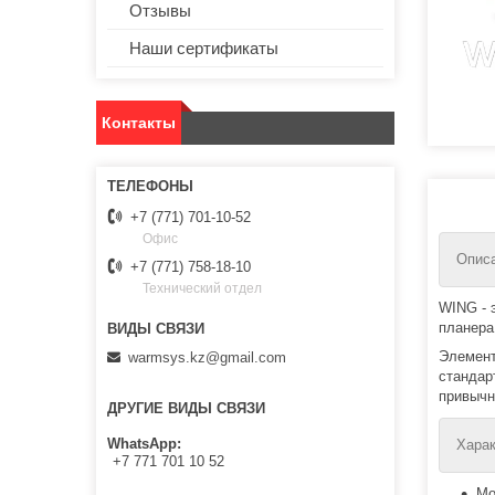
Отзывы
Наши сертификаты
Контакты
+7 (771) 701-10-52
Офис
Описа
+7 (771) 758-18-10
Технический отдел
WING - 
планера
Элемент
warmsys.kz@gmail.com
стандар
привычн
ДРУГИЕ ВИДЫ СВЯЗИ
WhatsApp
Харак
+7 771 701 10 52
Мо