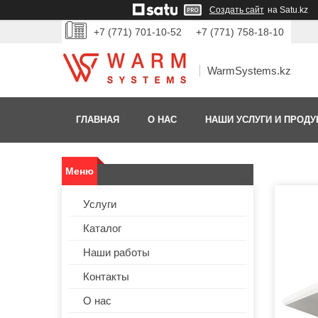
Создать сайт
на Satu.kz
+7 (771) 701-10-52
+7 (771) 758-18-10
WarmSystems.kz
ГЛАВНАЯ
О НАС
НАШИ УСЛУГИ И ПРОДУ
Услуги
Каталог
Наши работы
Контакты
О нас