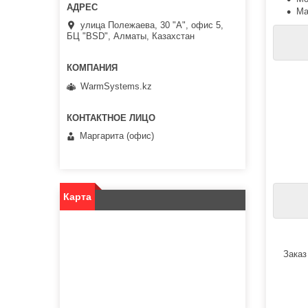
Ма
улица Полежаева, 30 "А", офис 5,
БЦ "BSD", Алматы, Казахстан
WarmSystems.kz
Маргарита (офис)
Карта
Заказ