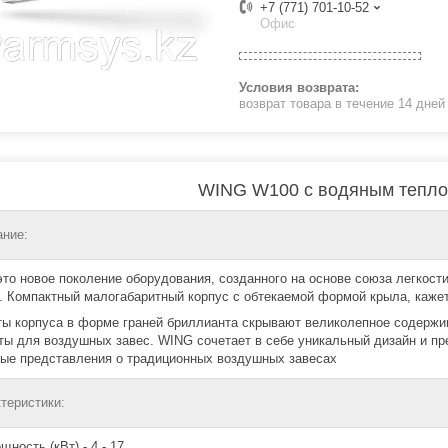
+7 (771) 701-10-52
Офис
возврат товара в течение 14 дне
WING W100 с водяным тепл
ние:
это новое поколение оборудования, созданного на основе союза легкост
. Компактный малогабаритный корпус с обтекаемой формой крыла, кажет
ы корпуса в форме граней бриллианта скрывают великолепное содержи
ты для воздушных завес. WING сочетает в себе уникальный дизайн и п
ые представления о традиционных воздушных завесах
теристики:
щность (кВт) - 4 - 17