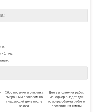
а:
ты.
 - 1 год.
льным.
м
Сбор посылки и отправка
Для выполнения работ,
выбранным способом на
менеджер выедет для
следующий день после
осмотра объема работ и
заказа
составления сметы