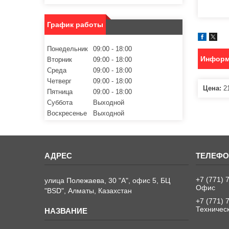
График работы
Понедельник
09:00
18:00
Информ
Вторник
09:00
18:00
Среда
09:00
18:00
Четверг
09:00
18:00
Цена:
21
Пятница
09:00
18:00
Суббота
Выходной
Воскресенье
Выходной
+7 (771) 
улица Полежаева, 30 "А", офис 5, БЦ
Офис
"BSD", Алматы, Казахстан
+7 (771) 
Техничес