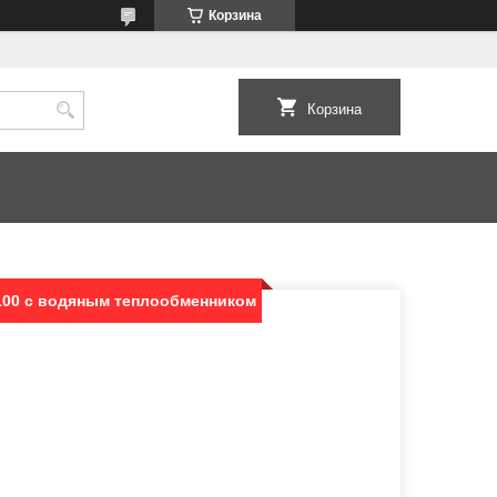
Корзина
Корзина
00 с водяным теплообменником