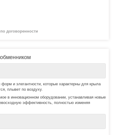
й
по договоренности
ообменником
и форм и элегантности, которые характерны для крыла
ся, плывет по воздуху.
мое в инновационном оборудовании, устанавливая новые
ревосходную эффективность, полностью изменяя