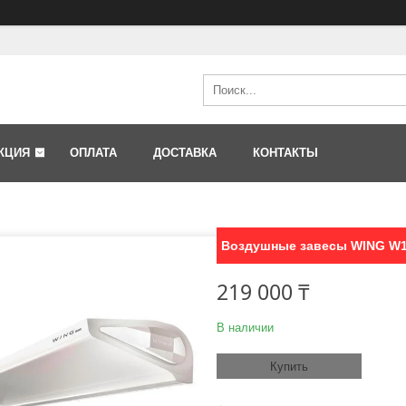
КЦИЯ
ОПЛАТА
ДОСТАВКА
КОНТАКТЫ
Воздушные завесы WING W1
219 000 ₸
В наличии
Купить