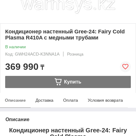
Кондиционер настенный Gree-24: Fairy Cold
Plasma R410A c медными трубами
В наличии
Код: GWH24ACD-K3NNA1A
Розница
369 990
₸
Купить
Описание
Доставка
Оплата
Условия возврата
Описание
Кондиционер настенный Gree-24: Fairy