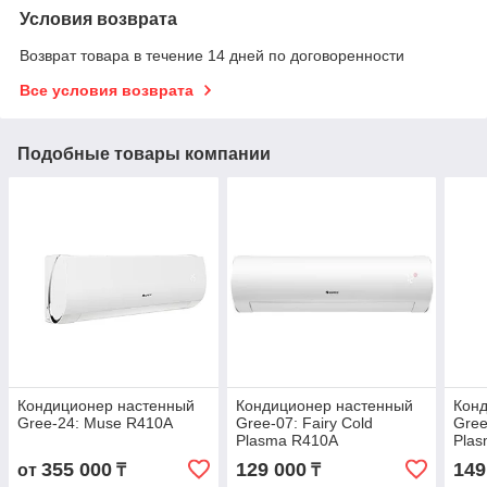
Условия возврата
Возврат товара в течение 14 дней по договоренности
Все условия возврата
Подобные товары компании
Кондиционер настенный
Кондиционер настенный
Кон
Gree-24: Muse R410A
Gree-07: Fairy Cold
Gree
Plasma R410A
Pla
355 000
129 000
149
от
₸
₸