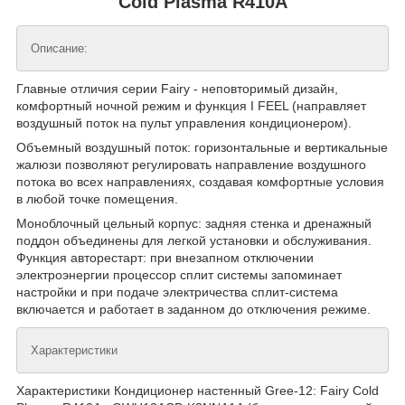
Cold Plasma R410A
Описание:
Главные отличия серии Fairy - неповторимый дизайн,
комфортный ночной режим и функция I FEEL (направляет
воздушный поток на пульт управления кондиционером).
Объемный воздушный поток: горизонтальные и вертикальные
жалюзи позволяют регулировать направление воздушного
потока во всех направлениях, создавая комфортные условия
в любой точке помещения.
Моноблочный цельный корпус: задняя стенка и дренажный
поддон объединены для легкой установки и обслуживания.
Функция авторестарт: при внезапном отключении
электроэнергии процессор сплит системы запоминает
настройки и при подаче электричества сплит-система
включается и работает в заданном до отключения режиме.
Характеристики
Характеристики Кондиционер настенный Gree-12: Fairy Cold