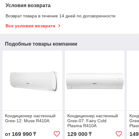
Условия возврата
Возврат товара в течение 14 дней по договоренности
Все условия возврата
Подобные товары компании
Кондиционер настенный
Кондиционер настенный
Кон
Gree-12: Muse R410A
Gree-07: Fairy Cold
Gree
Plasma R410A
Pla
169 990
129 000
149
от
₸
₸