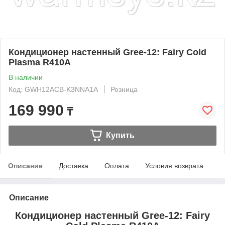
Кондиционер настенный Gree-12: Fairy Cold
Plasma R410A
В наличии
Код: GWH12ACB-K3NNA1A
Розница
169 990
₸
Купить
Описание
Доставка
Оплата
Условия возврата
Описание
Кондиционер настенный Gree-12: Fairy