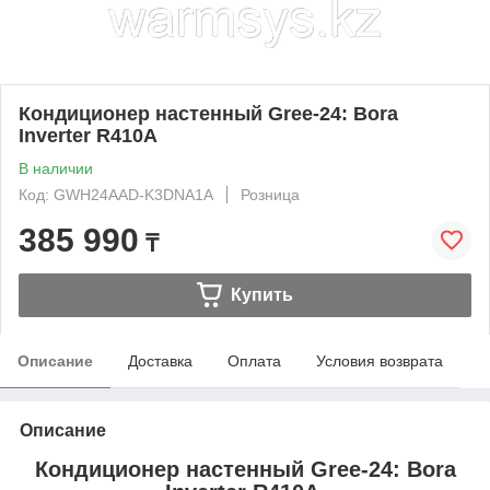
Кондиционер настенный Gree-24: Bora
Inverter R410A
В наличии
Код: GWH24AAD-K3DNA1A
Розница
385 990
₸
Купить
Описание
Доставка
Оплата
Условия возврата
Описание
Кондиционер настенный Gree-24: Bora