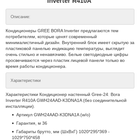
Inverter R410A
Описание:
Кондиционеры GREE BORA Inverter предлагаются тем
потребителям, которые ценят современный
минималистичный дизайн. Внутренний блок имеет скрытую за
пластиковой панелью индикацию температуры, выглядит
очень стильно и ненавязчиво. Белые светодиодные цифры
просвечиваются через пластик лицевой панели только во
время работы кондиционера.
Характеристики
Характеристики Кондиционер настенный Gree-24: Bora
Inverter R410A GWH24AAD-K3DNA1A (без соединительной
инсталляции).
Артикул GWH24AAD-K3DNA1A (w/o)
Гарантия, м 36
Габариты брутто, мм (ШxВxГ) 1020*295*369 -
1029*750*458