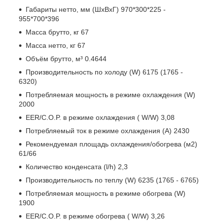
Габариты нетто, мм (ШxВxГ) 970*300*225 -
955*700*396
Масса брутто, кг 67
Масса нетто, кг 67
Объём брутто, м³ 0.4644
Производительность по холоду (W) 6175 (1765 -
6320)
Потребляемая мощность в режиме охлаждения (W)
2000
EER/C.O.P. в режиме охлаждения ( W/W) 3,08
Потребляемый ток в режиме охлаждения (A) 2430
Рекомендуемая площадь охлаждения/обогрева (м2)
61/66
Количество конденсата (l/h) 2,3
Производительность по теплу (W) 6235 (1765 - 6765)
Потребляемая мощность в режиме обогрева (W)
1900
EER/C.O.P. в режиме обогрева ( W/W) 3,26