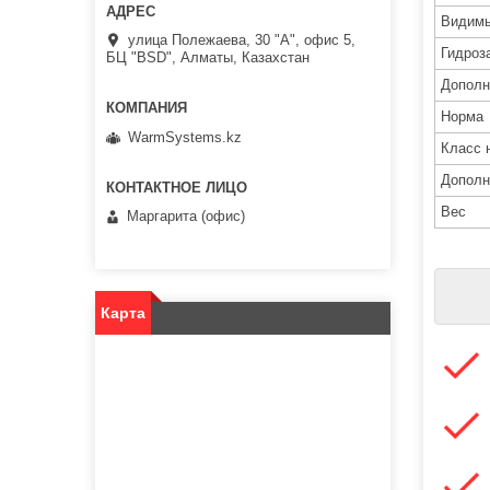
Видимы
улица Полежаева, 30 "А", офис 5,
Гидроз
БЦ "BSD", Алматы, Казахстан
Дополн
Норма
WarmSystems.kz
Класс 
Дополн
Вес
Маргарита (офис)
Карта