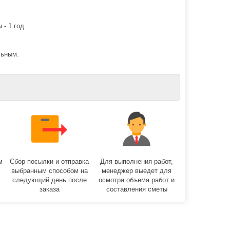
 - 1 год.
льным.
м
Сбор посылки и отправка
Для выполнения работ,
выбранным способом на
менеджер выедет для
следующий день после
осмотра объема работ и
заказа
составления сметы