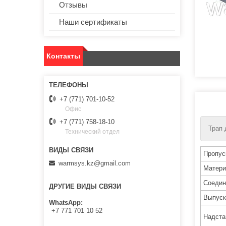
Отзывы
Наши сертификаты
Контакты
+7 (771) 701-10-52
Офис
+7 (771) 758-18-10
Трап 
Технический отдел
Пропус
warmsys.kz@gmail.com
Матери
Соедин
ДРУГИЕ ВИДЫ СВЯЗИ
Выпуск
WhatsApp
+7 771 701 10 52
Надста