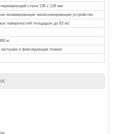
 нержавеющей стали 138 х 138 мм
кое незамерзающее запахозапирающее устройство
ных поверхностей площадью до 83 м2
300 кг
 заглушки и фиксирующие планки
а:
ты.