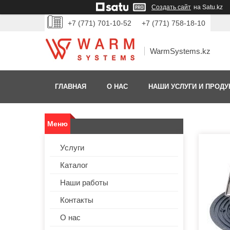
Создать сайт
на Satu.kz
+7 (771) 701-10-52
+7 (771) 758-18-10
WarmSystems.kz
ГЛАВНАЯ
О НАС
НАШИ УСЛУГИ И ПРОДУ
Услуги
Каталог
Наши работы
Контакты
О нас