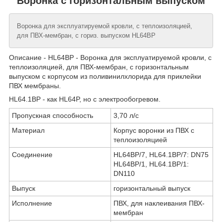
Воронка с горизонтальным выпуском
Воронка для эксплуатируемой кровли, с теплоизоляцией,
для ПВХ-мембран, с гориз. выпуском HL64BP
Описание - HL64BP - Воронка для эксплуатируемой кровли, с
теплоизоляцией, для ПВХ-мембран, с горизонтальным
выпуском с корпусом из поливинилхлорида для приклейки
ПВХ мембраны.
HL64.1BP - как HL64P, но с электрообогревом.
Пропускная способность
3,70 л/с
Материал
Корпус воронки из ПВХ с
теплоизоляцией
Соединение
HL64BP/7, HL64.1BP/7: DN75
HL64BP/1, HL64.1BP/1:
DN110
Выпуск
горизонтальный выпуск
Исполнение
ПВХ, для наклеивания ПВХ-
мембран