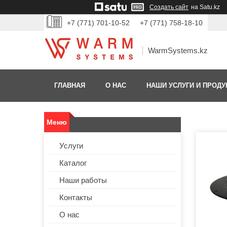
Создать сайт
на Satu.kz
+7 (771) 701-10-52
+7 (771) 758-18-10
WarmSystems.kz
ГЛАВНАЯ
О НАС
НАШИ УСЛУГИ И ПРОДУ
Услуги
Каталог
Наши работы
Контакты
О нас