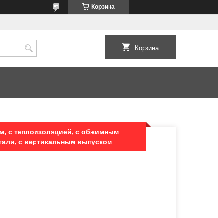
Корзина
Корзина
м, с теплоизоляцией, с обжимным
тали, с вертикальным выпуском