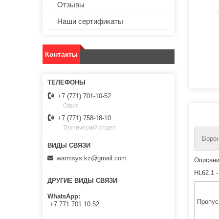
Отзывы
Наши сертификаты
Контакты
+7 (771) 701-10-52
Офис
+7 (771) 758-18-10
Технический отдел
Ворон
warmsys.kz@gmail.com
Описани
HL62.1 
ДРУГИЕ ВИДЫ СВЯЗИ
WhatsApp
Пропус
+7 771 701 10 52