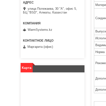
Матери
улица Полежаева, 30 "А", офис 5,
БЦ "BSD", Алматы, Казахстан
Соедин
WarmSystems.kz
Выпуск
Исполн
Видимы
Маргарита (офис)
Норма
Рекоме
Карта
Дополн
Дополн