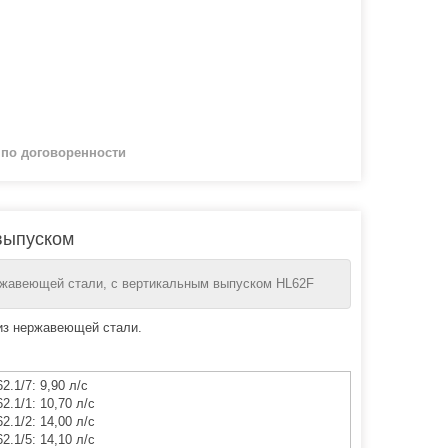
й
по договоренности
выпуском
ржавеющей стали, с вертикальным выпуском HL62F
 из нержавеющей стали.
2.1/7: 9,90 л/с
2.1/1: 10,70 л/с
2.1/2: 14,00 л/с
2.1/5: 14,10 л/с