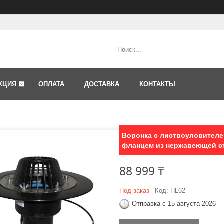
КЦИЯ
ОПЛАТА
ДОСТАВКА
КОНТАКТЫ
Воронка с листвоуловителе
фланцем из нержавеющей с
88 999 ₸
Под заказ
Код:
HL62
Отправка с 15 августа 2026