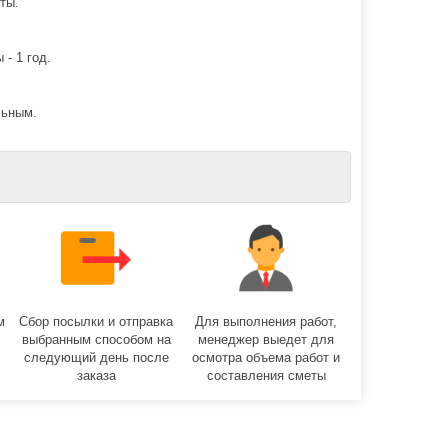
ты.
 - 1 год.
льным.
м
Сбор посылки и отправка
Для выполнения работ,
выбранным способом на
менеджер выедет для
следующий день после
осмотра объема работ и
заказа
составления сметы