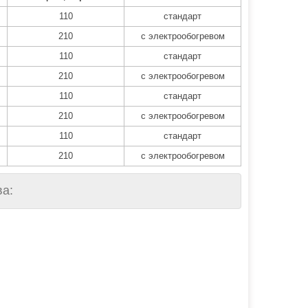
110
стандарт
210
с электрообогревом
110
стандарт
210
с электрообогревом
110
стандарт
210
с электрообогревом
110
стандарт
210
с электрообогревом
а: