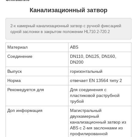
Канализационный затвор
2-х камерный канализационный затвор с ручной фиксацией
одной заслонки в закрытом положении HL710.2-720.2
Материал
ABS
Соединение
DN110, DN125, DN160,
DN200
Выпуск
горизонтальный
Норма
отвечает EN 13564 типу 2
Рекомедуется для
Для соединения с
пластиковой раструбной
трубой
Доп информация
Магистральный
двухкамерный
канализационный затвор из
ABS с 2-мя заслонками из
профилированной