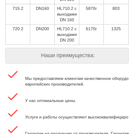
715.2
DN160
HL710.2 с
5870г
803
выходами
DN 160
720.2
DN200
HL710.2 с
6170г
1325
выходами
DN 200
Наши преимущества:
Мы предоставляем клиентам качественное оборудова
европейских производителей.
У нас оптимальные цены.
Услуги и работы осуществляют высококвалифицирова
Гарантия на продукцию от производителя. Гарантия на