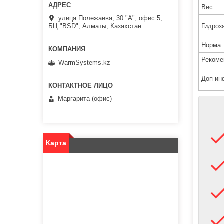
Вес
улица Полежаева, 30 "А", офис 5,
Гидроз
БЦ "BSD", Алматы, Казахстан
Норма
Рекоме
WarmSystems.kz
Доп ин
Маргарита (офис)
Карта