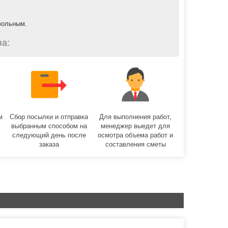
вольным.
а:
м
Сбор посылки и отправка
Для выполнения работ,
выбранным способом на
менеджер выедет для
следующий день после
осмотра объема работ и
заказа
составления сметы