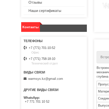
Отзывы
Наши сертификаты
Контакты
+7 (771) 701-10-52
Офис
Встро
+7 (771) 758-18-10
Технический отдел
Встроен
механич
глубина
warmsys.kz@gmail.com
Пропус
ДРУГИЕ ВИДЫ СВЯЗИ
Матери
WhatsApp
Соедин
+7 771 701 10 52
Выпуск