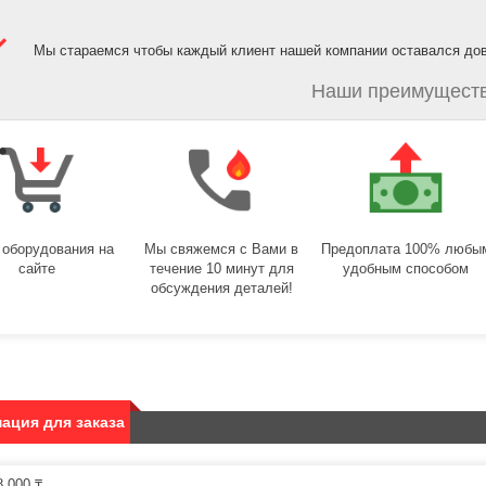
Мы стараемся чтобы каждый клиент нашей компании оставался до
Наши преимуществ
 оборудования на
Мы свяжемся с Вами в
Предоплата 100% любы
сайте
течение 10 минут для
удобным способом
обсуждения деталей!
ация для заказа
 000 ₸