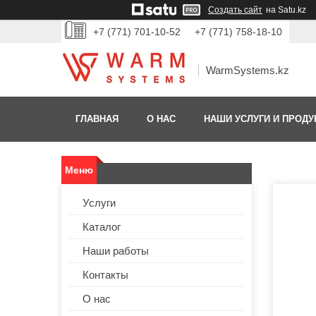
Создать сайт
на Satu.kz
+7 (771) 701-10-52
+7 (771) 758-18-10
WarmSystems.kz
ГЛАВНАЯ
О НАС
НАШИ УСЛУГИ И ПРОДУ
Услуги
Каталог
Наши работы
Контакты
О нас