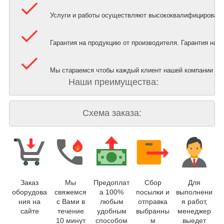
Услуги и работы осуществляют высококвалифицированн
Гарантия на продукцию от производителя. Гарантия на ус
Мы стараемся чтобы каждый клиент нашей компании ос
Наши преимущества:
Схема заказа:
Заказ
Мы
Предоплат
Сбор
Для
оборудова
свяжемся
а 100%
посылки и
выполнени
ния на
с Вами в
любым
отправка
я работ,
сайте
течение
удобным
выбранны
менеджер
10 минут
способом
м
выедет