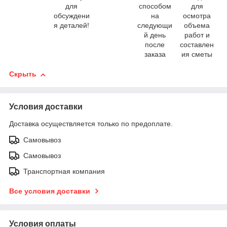
для
способом
для
обсуждени
на
осмотра
я деталей!
следующи
объема
й день
работ и
после
составлен
заказа
ия сметы
Скрыть
Условия доставки
Доставка осуществляется только по предоплате.
Самовывоз
Самовывоз
Транспортная компания
Все условия доставки
Условия оплаты