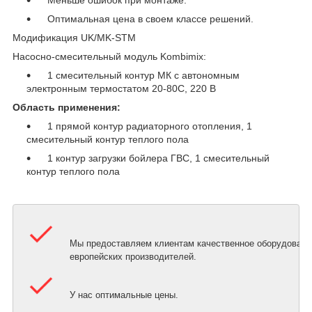
Меньше ошибок при монтаже.
Оптимальная цена в своем классе решений.
Модификация UK/MK-STM
Насосно-смесительный модуль Kombimix:
1 смесительный контур МК с автономным
электронным термостатом 20-80С, 220 В
Область применения:
1 прямой контур радиаторного отопления, 1
смесительный контур теплого пола
1 контур загрузки бойлера ГВС, 1 смесительный
контур теплого пола
Мы предоставляем клиентам качественное оборудовани
европейских производителей.
У нас оптимальные цены.