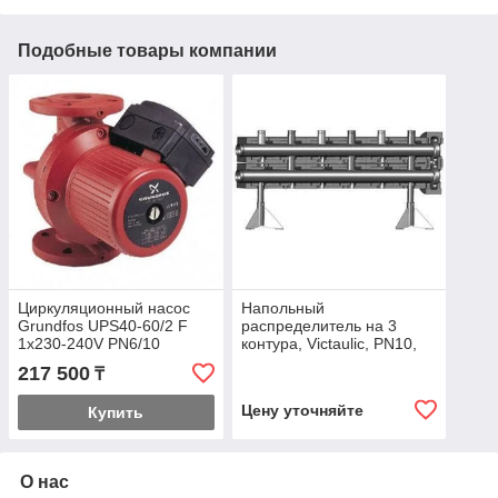
Подобные товары компании
Циркуляционный насос
Напольный
Grundfos UPS40-60/2 F
распределитель на 3
1x230-240V PN6/10
контура, Victaulic, PN10,
PN10
217 500
₸
Цену уточняйте
Купить
О нас