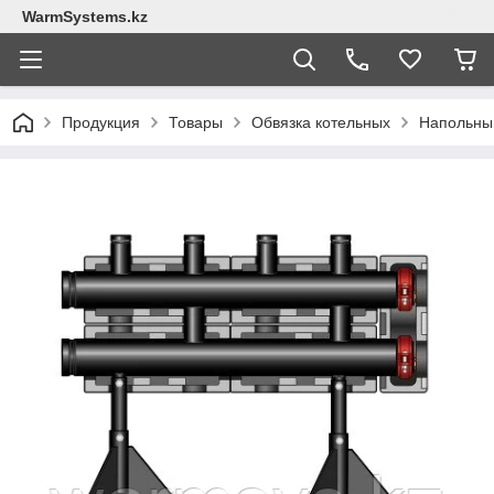
WarmSystems.kz
Продукция
Товары
Обвязка котельных
Напольный