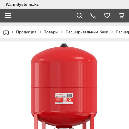
WarmSystems.kz
Продукция
Товары
Расширительные баки
Расшир