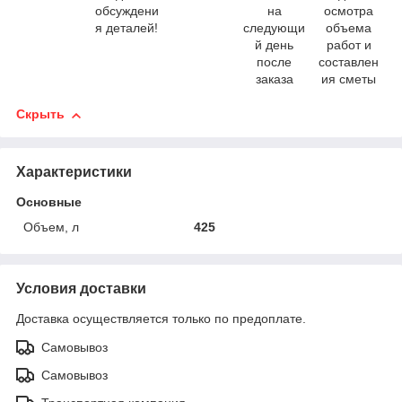
обсуждени
на
осмотра
я деталей!
следующи
объема
й день
работ и
после
составлен
заказа
ия сметы
Скрыть
Характеристики
Основные
Объем, л
425
Условия доставки
Доставка осуществляется только по предоплате.
Самовывоз
Самовывоз