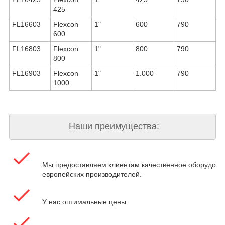
425
FL16603
Flexcon
1"
600
790
600
FL16803
Flexcon
1"
800
790
800
FL16903
Flexcon
1"
1.000
790
1000
Наши преимущества:
Мы предоставляем клиентам качественное оборудова
европейских производителей.
У нас оптимальные цены.