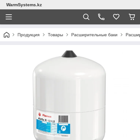
WarmSystems.kz
Продукция
Товары
Расширительные баки
Расшир