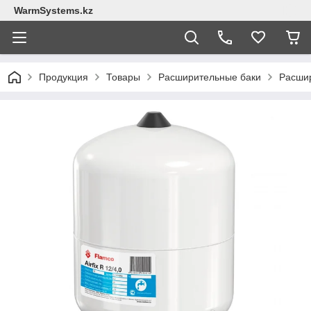
WarmSystems.kz
Продукция
Товары
Расширительные баки
Расшир