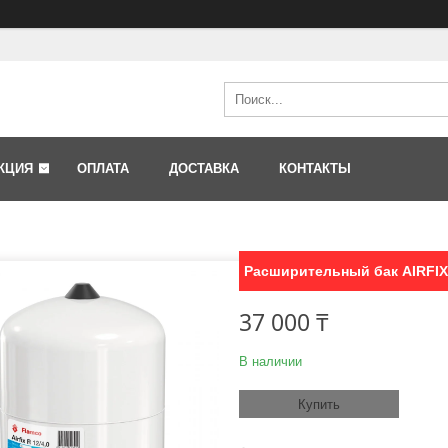
КЦИЯ
ОПЛАТА
ДОСТАВКА
КОНТАКТЫ
Расширительный бак AIRFIX A (
37 000 ₸
В наличии
Купить