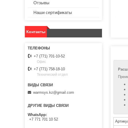
Отзывы
Наши сертификаты
Контакты
+7 (771) 701-10-52
Офис
+7 (771) 758-18-10
Расш
Технический отдел
Преи
warmsys.kz@gmail.com
ДРУГИЕ ВИДЫ СВЯЗИ
WhatsApp
+7 771 701 10 52
Артику