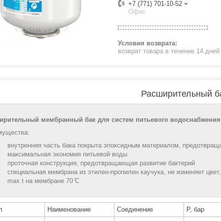
+7 (771) 701-10-52
Офис
возврат товара в течение 14 дне
Расширительный б
ирительный мембранный бак для систем питьевого водоснабжения
мущества:
внутренняя часть бака покрыта эпоксидным материалом, предотвраща
максимальная экономия питьевой воды
проточная конструкция, предотвращающая развитие бактерий
специальная мембрана из этилен-пропилен каучука, не изменяет цвет,
max t на мембране 70 ̊С
л
Наименование
Соединение
Р, бар