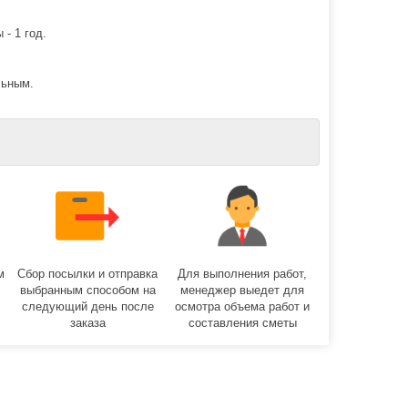
 - 1 год.
льным.
м
Сбор посылки и отправка
Для выполнения работ,
выбранным способом на
менеджер выедет для
следующий день после
осмотра объема работ и
заказа
составления сметы