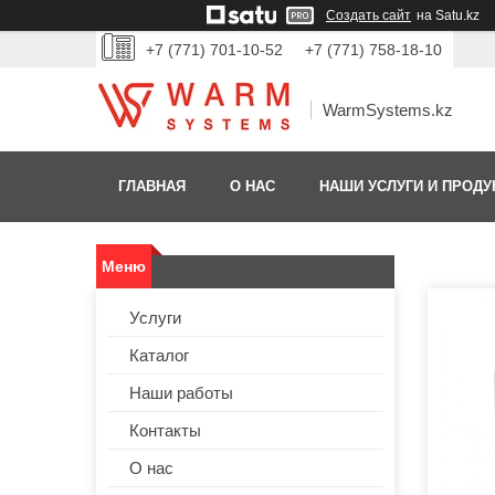
Создать сайт
на Satu.kz
+7 (771) 701-10-52
+7 (771) 758-18-10
WarmSystems.kz
ГЛАВНАЯ
О НАС
НАШИ УСЛУГИ И ПРОДУ
Услуги
Каталог
Наши работы
Контакты
О нас