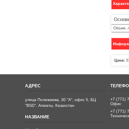
Характ
Основ
Объем, 
Информ
Цена:
37
+7 (771) 
улица Полежаева, 30 "А", офис 5, БЦ
Офис
"BSD", Алматы, Казахстан
+7 (771) 
Техничес