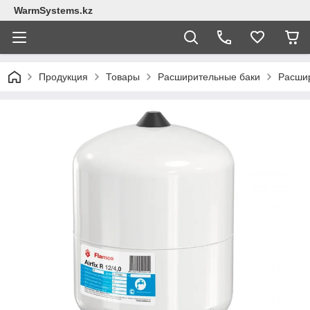
WarmSystems.kz
Продукция
Товары
Расширительные баки
Расшир