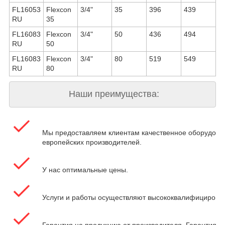
FL16053
Flexcon
3/4"
35
396
439
RU
35
FL16083
Flexcon
3/4"
50
436
494
RU
50
FL16083
Flexcon
3/4"
80
519
549
RU
80
Наши преимущества:
Мы предоставляем клиентам качественное оборудова
европейских производителей.
У нас оптимальные цены.
Услуги и работы осуществляют высококвалифицирова