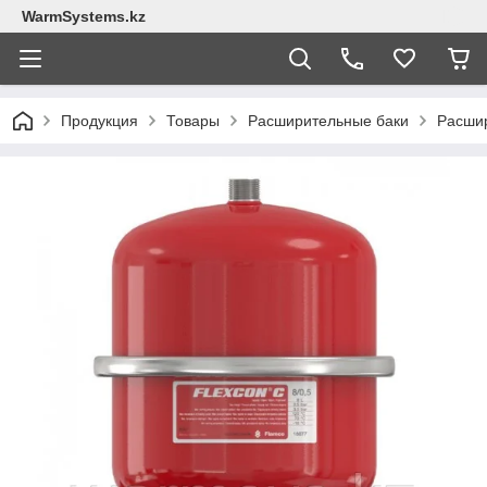
WarmSystems.kz
Продукция
Товары
Расширительные баки
Расшир