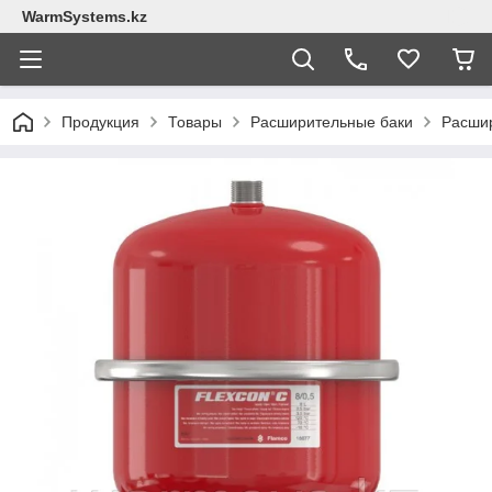
WarmSystems.kz
Продукция
Товары
Расширительные баки
Расшир