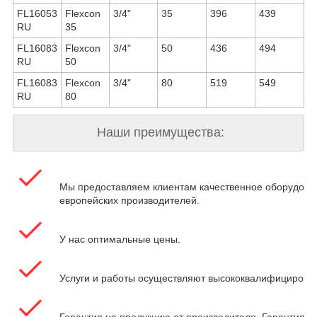
FL16053
Flexcon
3/4"
35
396
439
RU
35
FL16083
Flexcon
3/4"
50
436
494
RU
50
FL16083
Flexcon
3/4"
80
519
549
RU
80
Наши преимущества:
Мы предоставляем клиентам качественное оборудова
европейских производителей.
У нас оптимальные цены.
Услуги и работы осуществляют высококвалифицирова