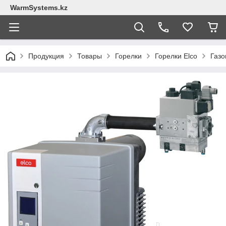
WarmSystems.kz
Продукция
Товары
Горелки
Горелки Elco
Газо