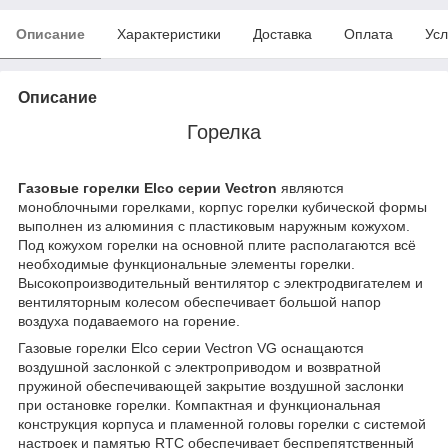
Описание
Характеристики
Доставка
Оплата
Усл
Описание
Горелка
Газовые горелки Elco серии Vectron
являются
моноблочными горелками, корпус горелки кубической формы
выполнен из алюминия с пластиковым наружным кожухом.
Под кожухом горелки на основной плите располагаются всё
необходимые функциональные элементы горелки.
Высокопроизводительный вентилятор с электродвигателем и
вентиляторным колесом обеспечивает большой напор
воздуха подаваемого на горение.
Газовые горелки Elco серии Vectron VG оснащаются
воздушной заслонкой с электроприводом и возвратной
пружиной обеспечивающей закрытие воздушной заслонки
при остановке горелки. Компактная и функциональная
конструкция корпуса и пламенной головы горелки с системой
настроек и памятью RTC обеспечивает беспрепятственный