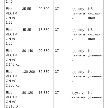
1.40
Elco
35-55
20-300
37
односту
KS-
VECTR
пенчаты
скользя
ON VG
й
щая
1.55
Elco
45-85
15-360
37
односту
KS-
VECTR
пенчаты
скользя
ON VG
й
щая
1.85
Elco
80-140
20-360
37
односту
KL-
VECTR
пенчаты
длинная
ON VG
й
2.140 KL
Elco
130-200
32-360
37
односту
KL-
VECTR
пенчаты
длинная
ON VG
й
2.200 KL
Elco
80-120
16-360
37
двухступ
KL-
VECTR
енчатый
длинная
ON VG
2.210 D