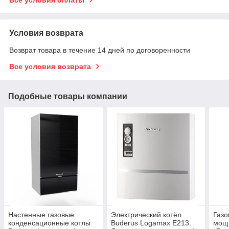
Все условия оплаты
Условия возврата
Возврат товара в течение 14 дней по договоренности
Все условия возврата
Подобные товары компании
Настенные газовые
Электрический котёл
Газо
конденсационные котлы
Buderus Logamax E213.
мощн