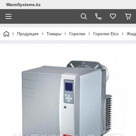
WarmSystems.kz
Продукция
Товары
Горелки
Горелки Elco
Жидк