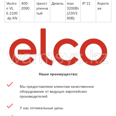
Vectro
400-
трехст
Дизель
max
IP 21
Коротк
n VL
2080
упенча
3200Вт
ая
6.2100
тый
(220/3
dp KN
80В)
Наши преимущества:
Мы предоставляем клиентам качественное
оборудование от ведущих европейских
производителей.
У нас оптимальные цены.