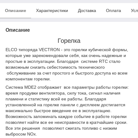
Описание
Характеристики
Доставка
Оплата
Усл
Описание
Горелка
ELCO типоряда VECTRON - это горелки кубической формы,
которые уже зарекомендовали себя, как очень надежные и
простые в эксплуатации. Благодаря системе RTC стало
возможным снизить себестоимость технического
обслуживание за счет простого и быстрого доступа ко всем
компонентам горелки.
Система MDE2 отображает все параметры работы горелки:
время продувки вентилятора, силу тока, сигнал наличия
пламени и статистику всей ее работы. Благодаря
установленной на горелке панели с дисплеем достигается
максимально быстрое введение ее в эксплуатацию.
Возможность запоминать каждое событие в работе горелки
позволяет найти все ее неисправности в кратчайшие сроки.
Все эти решения позволяют сжигать топливо с низким
выбросом NOx.