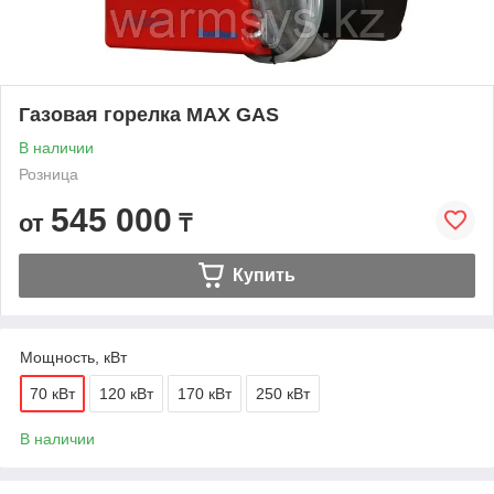
Газовая горелка MAX GAS
В наличии
Розница
545 000
от
₸
Купить
Мощность, кВт
70 кВт
120 кВт
170 кВт
250 кВт
В наличии