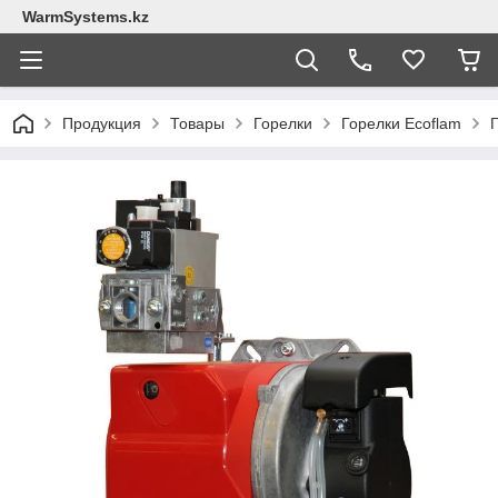
WarmSystems.kz
Продукция
Товары
Горелки
Горелки Ecoflam