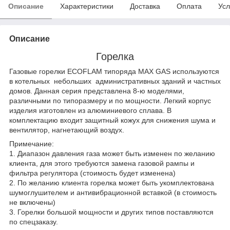
Описание
Характеристики
Доставка
Оплата
Усл
Описание
Горелка
Газовые горелки ECOFLAM типоряда MAX GAS используются
в котельных небольших aдминистративных зданий и частных
домов. Данная серия представлена 8-ю моделями,
различными по типоразмеру и по мощности. Легкий корпус
изделия изготовлен из алюминиевого сплава. В
комплектацию входит защитный кожух для снижения шума и
вентилятор, нагнетающий воздух.
Примечание:
1. Диапазон давления газа может быть изменен по желанию
клиента, для этого требуются замена газовой рампы и
фильтра регулятора (стоимость будет изменена)
2. По желанию клиента горелка может быть укомплектована
шумоглушителем и антивибрационной вставкой (в стоимость
не включены)
3. Горелки большой мощности и других типов поставляются
по спецзаказу.