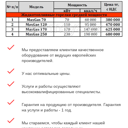
Мы предоставляем клиентам качественное
оборудование от ведущих европейских
производителей.
У нас оптимальные цены.
Услуги и работы осуществляют
высококвалифицированные специалисты.
Гарантия на продукцию от производителя. Гарантия
на услуги и работы - 1 год.
Мы стараемся, чтобы каждый клиент нашей