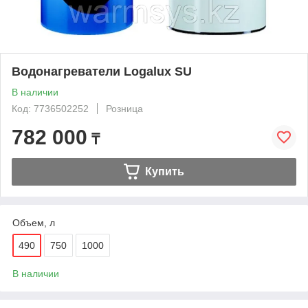
Водонагреватели Logalux SU
В наличии
Код: 7736502252
Розница
782 000
₸
Купить
Объем, л
490
750
1000
В наличии