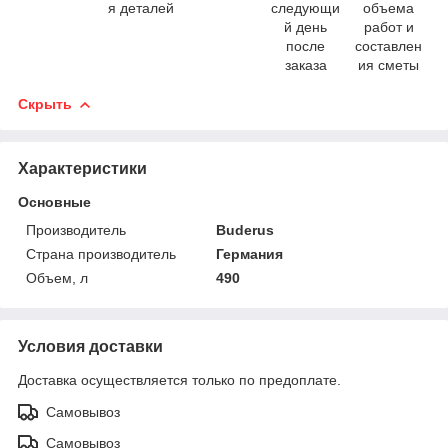
я деталей
следующи
объема
й день
работ и
после
составлен
заказа
ия сметы
Скрыть
Характеристики
Основные
Производитель
Buderus
Страна производитель
Германия
Объем, л
490
Условия доставки
Доставка осуществляется только по предоплате.
Самовывоз
Самовывоз