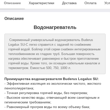
Описание
Характеристики
Доставка
Оплата
Усл
Описание
Водонагреватель
Современный универсальный водонагреватель Buderus
Logalux SU-С легко справится с задачей по снабжению
горячей водой. Бойлер этой серии снабжен интегрированным
теплообменником из гладких труб. Большая поверхность
нагрева обеспечивает равномерно и быстрое приготовление
горячей воды. Кроме того, он оснащен кабельным каналом и
термометром. Емкостью 500, 750, 1000 л.
Преимущества водонагревателя Buderus Logalux SU:
- Эффективная изоляция из экологически чистого, жесткого
пенополиуретана;
- Точная регулировка горячей воды, без перегрева;
- Высокое качество воды, отвечающей всем санитарным и
гигиеническим требованиям;
- Равномерный прогрев воды по всему объему бака;